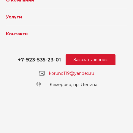
О компании
Услуги
Контакты
+7-923-535-23-01
Заказать звонок
korund119@yandex.ru
г. Кемерово, пр. Ленина