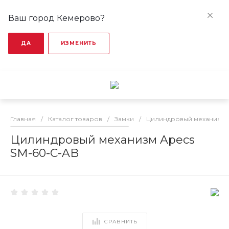
Ваш город Кемерово?
ДА
ИЗМЕНИТЬ
Главная
/
Каталог товаров
/
Замки
/
Цилиндровый механизм
Цилиндровый механизм Apecs
SM-60-C-AB
СРАВНИТЬ