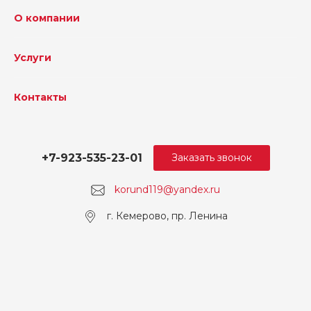
О компании
Услуги
Контакты
+7-923-535-23-01
Заказать звонок
korund119@yandex.ru
г. Кемерово, пр. Ленина