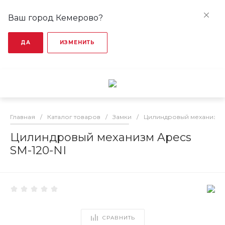
Ваш город Кемерово?
ДА
ИЗМЕНИТЬ
Главная
/
Каталог товаров
/
Замки
/
Цилиндровый механизм
Цилиндровый механизм Apecs
SM-120-NI
СРАВНИТЬ