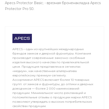
Apecs Protector Basic; - врезная броненакладка Apecs
Protector Pro 50.
APECS – один из крупнейших международных
брендов замков и дверной фурнитуры. Компания
производит современные замочно-скобяные
изделия высокого качества по привлекательной
цене. Продукция представлена в сегментах:
«медиум», как качественная альтернатива
европейскому премиум-сегменту.
Ассортимент APECS включает более 10 товарных
групп: от замков и фурнитуры, до оптики и дверных
доводчиков — более 2 000 наименований
продукции. Минимальное число рекламаций и
положительные отзывы о продукции марки APECS
позволяют утверждать о высоких потребительских
свойствах продукции.