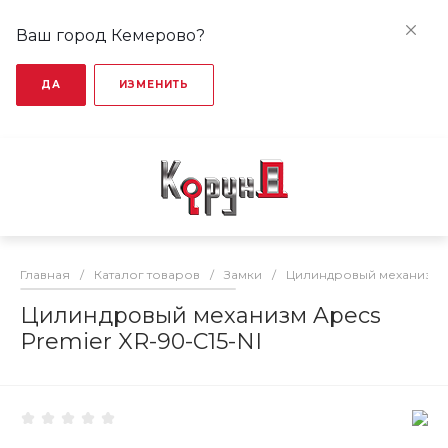
Ваш город Кемерово?
ДА
ИЗМЕНИТЬ
Главная
/
Каталог товаров
/
Замки
/
Цилиндровый механизм
Цилиндровый механизм Apecs
Premier XR-90-C15-NI