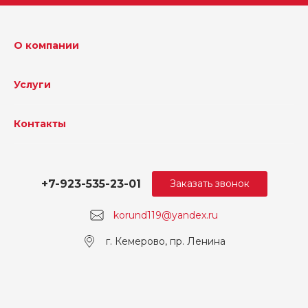
О компании
Услуги
Контакты
+7-923-535-23-01
Заказать звонок
korund119@yandex.ru
г. Кемерово, пр. Ленина