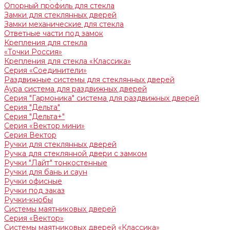
Опорный профиль для стекла
Замки для стеклянных дверей
Замки механические для стекла
Ответные части под замок
Крепления для стекла
«Точки Россия»
Крепления для стекла «Классика»
Серия «Соединители»
Раздвижные системы для стеклянных дверей
Аура система для раздвижных дверей
Серия "Гармоника" система для раздвижных дверей
Серия "Дельта"
Серия "Дельта+"
Серия «Вектор мини»
Серия Вектор
Ручки для стеклянных дверей
Ручка для стеклянной двери с замком
Ручки "Лайт" тонкостенные
Ручки для бань и саун
Ручки офисные
Ручки под заказ
Ручки-кнобы
Системы маятниковых дверей
Серия «Вектор»
Системы маятниковых дверей «Классика»