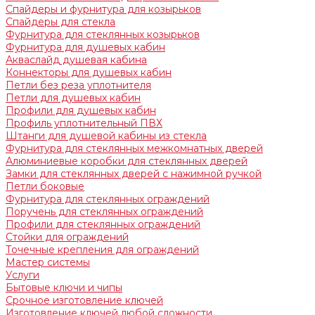
Спайдеры и фурнитура для козырьков
Спайдеры для стекла
Фурнитура для стеклянных козырьков
Фурнитура для душевых кабин
Акваслайд душевая кабина
Коннекторы для душевых кабин
Петли без реза уплотнителя
Петли для душевых кабин
Профили для душевых кабин
Профиль уплотнительный ПВХ
Штанги для душевой кабины из стекла
Фурнитура для стеклянных межкомнатных дверей
Алюминиевые коробки для стеклянных дверей
Замки для стеклянных дверей с нажимной ручкой
Петли боковые
Фурнитура для стеклянных ограждений
Поручень для стеклянных ограждений
Профили для стеклянных ограждений
Стойки для ограждений
Точечные крепления для ограждений
Мастер системы
Услуги
Бытовые ключи и чипы
Срочное изготовление ключей
Изготовление ключей любой сложности