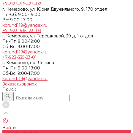
+7‒923‒535‒23‒02
г. Кемерово, ул. Юрия Двужильного, 9, 170 отдел
Пн-Сб: 9:00-19:00
Вс: 9:00-17:00
korund119@yandex.ru
+7‒923‒535‒23‒03
г. Кемерово, ул. Терешковой, 39 д, 1 отдел
Пн-Пт: 9:00-19:00
Cб-Вс: 9:00-17:00
korund119@yandex.ru
+7-923-535-23-01
г. Кемерово, пр. Ленина
Пн-Пт: 9:00-19:00
Cб-Вс: 9:00-17:00
korund119@yandex.ru
Заказать звонок
Поиск
Войти