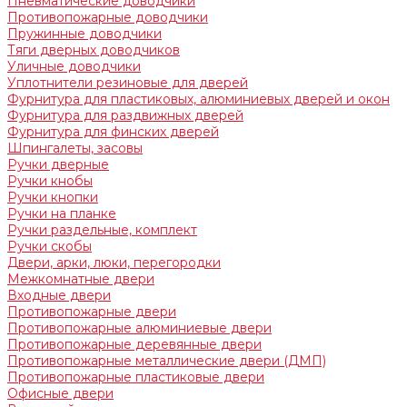
Пневматические доводчики
Противопожарные доводчики
Пружинные доводчики
Тяги дверных доводчиков
Уличные доводчики
Уплотнители резиновые для дверей
Фурнитура для пластиковых, алюминиевых дверей и окон
Фурнитура для раздвижных дверей
Фурнитура для финских дверей
Шпингалеты, засовы
Ручки дверные
Ручки кнобы
Ручки кнопки
Ручки на планке
Ручки раздельные, комплект
Ручки скобы
Двери, арки, люки, перегородки
Межкомнатные двери
Входные двери
Противопожарные двери
Противопожарные алюминиевые двери
Противопожарные деревянные двери
Противопожарные металлические двери (ДМП)
Противопожарные пластиковые двери
Офисные двери