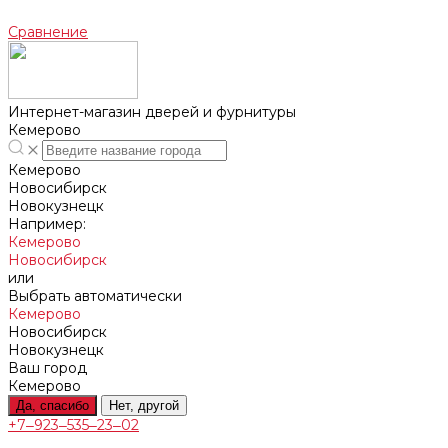
Сравнение
Интернет-магазин дверей и фурнитуры
Кемерово
Кемерово
Новосибирск
Новокузнецк
Например:
Кемерово
Новосибирск
или
Выбрать автоматически
Кемерово
Новосибирск
Новокузнецк
Ваш город
Кемерово
Да, спасибо
Нет, другой
+7‒923‒535‒23‒02