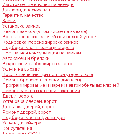
Изготовление ключей на выезде
Для юридических лиц
Гарантия, качество
Замки
Установка замков
Ремонт замков (в том числе на выезде)
Восстановление ключей при полной утере
Кодировка, перекодировка замков
Подбор замка на замену старого
Бесплатная консультация по замкам
Автоключи и брелоки
Вскрытие и разблокировка авто
Услуги на выезде
Восстановление при полной утере ключа
Ремонт брелоков (кнопки, дисплеи)
Программирование и нарезка автомобильных ключей
Ремонт замков и ключей зажигания
Двери, ворота
Установка дверей, ворот
Доставка дверей, ворот
Ремонт дверей, ворот
Подбор замков и фурнитуры
Услуги дизайнера
Консультация
Домофоны, СКУД