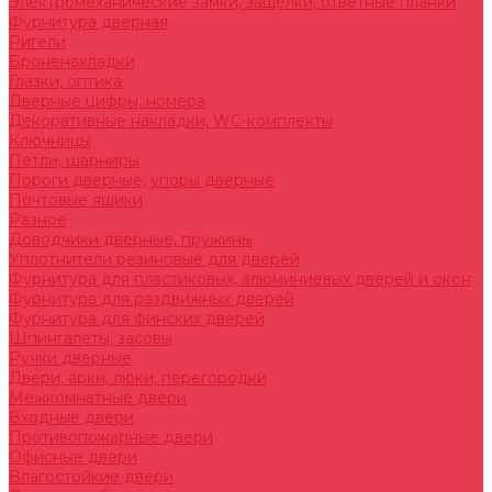
Электромеханические замки, защелки, ответные планки
Фурнитура дверная
Ригели
Броненакладки
Глазки, оптика
Дверные цифры, номера
Декоративные накладки, WC-комплекты
Ключницы
Петли, шарниры
Пороги дверные, упоры дверные
Почтовые ящики
Разное
Доводчики дверные, пружины
Уплотнители резиновые для дверей
Фурнитура для пластиковых, алюминиевых дверей и окон
Фурнитура для раздвижных дверей
Фурнитура для финских дверей
Шпингалеты, засовы
Ручки дверные
Двери, арки, люки, перегородки
Межкомнатные двери
Входные двери
Противопожарные двери
Офисные двери
Влагостойкие двери