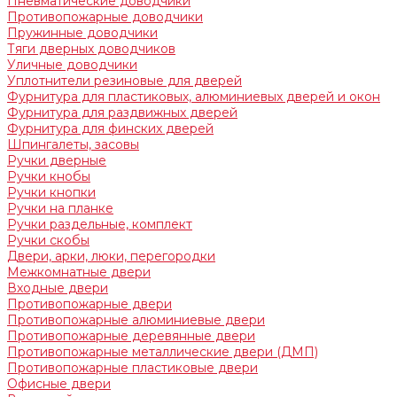
Пневматические доводчики
Противопожарные доводчики
Пружинные доводчики
Тяги дверных доводчиков
Уличные доводчики
Уплотнители резиновые для дверей
Фурнитура для пластиковых, алюминиевых дверей и окон
Фурнитура для раздвижных дверей
Фурнитура для финских дверей
Шпингалеты, засовы
Ручки дверные
Ручки кнобы
Ручки кнопки
Ручки на планке
Ручки раздельные, комплект
Ручки скобы
Двери, арки, люки, перегородки
Межкомнатные двери
Входные двери
Противопожарные двери
Противопожарные алюминиевые двери
Противопожарные деревянные двери
Противопожарные металлические двери (ДМП)
Противопожарные пластиковые двери
Офисные двери