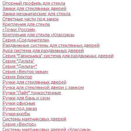
Опорный профиль для стекла
Замки для стеклянных дверей
Замки механические для стекла
Ответные части под замок
Крепления для стекла
«Точки Россия»
Крепления для стекла «Классика»
Серия «Соединители»
Раздвижные системы для стеклянных дверей
Аура система для раздвижных дверей
Серия "Гармоника" система для раздвижных дверей
Серия "Дельта"
Серия "Дельта+"
Серия «Вектор мини»
Серия Вектор
Ручки для стеклянных дверей
Ручка для стеклянной двери с замком
Ручки "Лайт" тонкостенные
Ручки для бань и саун
Ручки офисные
Ручки под заказ
Ручки-кнобы
Системы маятниковых дверей
Серия «Вектор»
Системы маятниковых дверей «Классика»