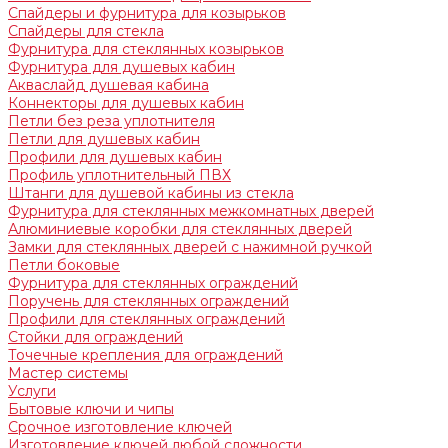
Спайдеры и фурнитура для козырьков
Спайдеры для стекла
Фурнитура для стеклянных козырьков
Фурнитура для душевых кабин
Акваслайд душевая кабина
Коннекторы для душевых кабин
Петли без реза уплотнителя
Петли для душевых кабин
Профили для душевых кабин
Профиль уплотнительный ПВХ
Штанги для душевой кабины из стекла
Фурнитура для стеклянных межкомнатных дверей
Алюминиевые коробки для стеклянных дверей
Замки для стеклянных дверей с нажимной ручкой
Петли боковые
Фурнитура для стеклянных ограждений
Поручень для стеклянных ограждений
Профили для стеклянных ограждений
Стойки для ограждений
Точечные крепления для ограждений
Мастер системы
Услуги
Бытовые ключи и чипы
Срочное изготовление ключей
Изготовление ключей любой сложности