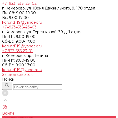
+7‒923‒535‒23‒02
г. Кемерово, ул. Юрия Двужильного, 9, 170 отдел
Пн-Сб: 9:00-19:00
Вс: 9:00-17:00
korund119@yandex.ru
+7‒923‒535‒23‒03
г. Кемерово, ул. Терешковой, 39 д, 1 отдел
Пн-Пт: 9:00-19:00
Cб-Вс: 9:00-17:00
korund119@yandex.ru
+7-923-535-23-01
г. Кемерово, пр. Ленина
Пн-Пт: 9:00-19:00
Cб-Вс: 9:00-17:00
korund119@yandex.ru
Заказать звонок
Поиск
Войти