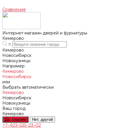
Сравнение
Интернет-магазин дверей и фурнитуры
Кемерово
Кемерово
Новосибирск
Новокузнецк
Например:
Кемерово
Новосибирск
или
Выбрать автоматически
Кемерово
Новосибирск
Новокузнецк
Ваш город
Кемерово
Да, спасибо
Нет, другой
+7‒923‒535‒23‒02