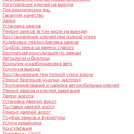
Изготовление ключей на выезде
Для юридических лиц
Гарантия, качество
Замки
Установка замков
Ремонт замков (в том числе на выезде)
Восстановление ключей при полной утере
Кодировка, перекодировка замков
Подбор замка на замену старого
Бесплатная консультация по замкам
Автоключи и брелоки
Вскрытие и разблокировка авто
Услуги на выезде
Восстановление при полной утере ключа
Ремонт брелоков (кнопки, дисплеи)
Программирование и нарезка автомобильных ключей
Ремонт замков и ключей зажигания
Двери, ворота
Установка дверей, ворот
Доставка дверей, ворот
Ремонт дверей, ворот
Подбор замков и фурнитуры
Услуги дизайнера
Консультация
Домофоны, СКУД