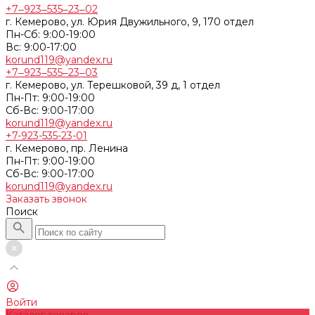
+7‒923‒535‒23‒02
г. Кемерово, ул. Юрия Двужильного, 9, 170 отдел
Пн-Сб: 9:00-19:00
Вс: 9:00-17:00
korund119@yandex.ru
+7‒923‒535‒23‒03
г. Кемерово, ул. Терешковой, 39 д, 1 отдел
Пн-Пт: 9:00-19:00
Cб-Вс: 9:00-17:00
korund119@yandex.ru
+7-923-535-23-01
г. Кемерово, пр. Ленина
Пн-Пт: 9:00-19:00
Cб-Вс: 9:00-17:00
korund119@yandex.ru
Заказать звонок
Поиск
Войти