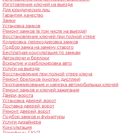
Изготовление ключей на выезде
Для юридических лиц
Гарантия, качество
Замки
Установка замков
Ремонт замков (в том числе на выезде)
Восстановление ключей при полной утере
Кодировка, перекодировка замков
Подбор замка на замену старого
Бесплатная консультация по замкам
Автоключи и брелоки
Вскрытие и разблокировка авто
Услуги на выезде
Восстановление при полной утере ключа
Ремонт брелоков (кнопки, дисплеи)
Программирование и нарезка автомобильных ключей
Ремонт замков и ключей зажигания
Двери, ворота
Установка дверей, ворот
Доставка дверей, ворот
Ремонт дверей, ворот
Подбор замков и фурнитуры
Услуги дизайнера
Консультация
Домофоны, СКУД