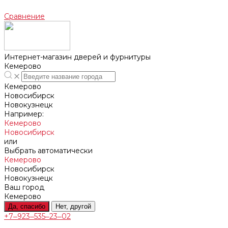
Сравнение
Интернет-магазин дверей и фурнитуры
Кемерово
Кемерово
Новосибирск
Новокузнецк
Например:
Кемерово
Новосибирск
или
Выбрать автоматически
Кемерово
Новосибирск
Новокузнецк
Ваш город
Кемерово
Да, спасибо
Нет, другой
+7‒923‒535‒23‒02