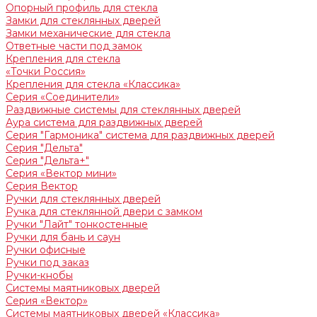
Опорный профиль для стекла
Замки для стеклянных дверей
Замки механические для стекла
Ответные части под замок
Крепления для стекла
«Точки Россия»
Крепления для стекла «Классика»
Серия «Соединители»
Раздвижные системы для стеклянных дверей
Аура система для раздвижных дверей
Серия "Гармоника" система для раздвижных дверей
Серия "Дельта"
Серия "Дельта+"
Серия «Вектор мини»
Серия Вектор
Ручки для стеклянных дверей
Ручка для стеклянной двери с замком
Ручки "Лайт" тонкостенные
Ручки для бань и саун
Ручки офисные
Ручки под заказ
Ручки-кнобы
Системы маятниковых дверей
Серия «Вектор»
Системы маятниковых дверей «Классика»