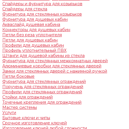
Спайдеры и фурнитура для козырьков
Спайдеры для стекла
Фурнитура для стеклянных козырьков
Фурнитура для душевых кабин
Акваслайд душевая кабина
Коннекторы для душевых кабин
Петли без реза уплотнителя
Петли для душевых кабин
Профили для душевых кабин
Профиль уплотнительный ПВХ
Штанги для душевой кабины из стекла
Фурнитура для стеклянных межкомнатных дверей
Алюминиевые коробки для стеклянных дверей
Замки для стеклянных дверей с нажимной ручкой
Петли боковые
Фурнитура для стеклянных ограждений
Поручень для стеклянных ограждений
Профили для стеклянных ограждений
Стойки для ограждений
Точечные крепления для ограждений
Мастер системы
Услуги
Бытовые ключи и чипы
Срочное изготовление ключей
Изготовление ключей любой сложности