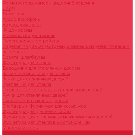
Регистраторы, камеры видеонаблюдения
СКУД
Домофоны
Аудио домофоны
Видео домофоны
IP-домофоны
Вызывная видео-панель
Переговорные устройства
Изделия под заказ (витражи, козырьки, изделия по вашим
размерам)
Ворота, шлагбаумы
Фурнитура для стекла
Доводчики для стеклянных дверей
Зажимные профили для стекла
Замки для стеклянных дверей
Крепления для стекла
Раздвижные системы для стеклянных дверей
Ручки для стеклянных дверей
Системы маятниковых дверей
Спайдеры и фурнитура для козырьков
Фурнитура для душевых кабин
Фурнитура для стеклянных межкомнатных дверей
Фурнитура для стеклянных ограждений
Мастер системы
Услуги