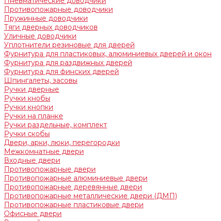
Пневматические доводчики
Противопожарные доводчики
Пружинные доводчики
Тяги дверных доводчиков
Уличные доводчики
Уплотнители резиновые для дверей
Фурнитура для пластиковых, алюминиевых дверей и окон
Фурнитура для раздвижных дверей
Фурнитура для финских дверей
Шпингалеты, засовы
Ручки дверные
Ручки кнобы
Ручки кнопки
Ручки на планке
Ручки раздельные, комплект
Ручки скобы
Двери, арки, люки, перегородки
Межкомнатные двери
Входные двери
Противопожарные двери
Противопожарные алюминиевые двери
Противопожарные деревянные двери
Противопожарные металлические двери (ДМП)
Противопожарные пластиковые двери
Офисные двери