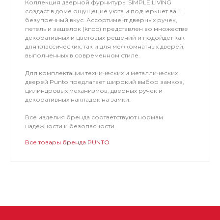
Коллекция дверной фурнитуры SIMPLE LIVING
создаст в доме ощущение уюта и подчеркнет ваш
безупречный вкус. Ассортимент дверных ручек,
петель и защелок (knob) представлен во множестве
декоративных и цветовых решений и подойдет как
для классических, так и для межкомнатных дверей,
выполненных в современном стиле.
Для комплектации технических и металлических
дверей Punto предлагает широкий выбор замков,
цилиндровых механизмов, дверных ручек и
декоративных накладок на замки.
Все изделия бренда соответствуют нормам
надежности и безопасности.
Все товары бренда PUNTO