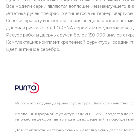
Все модели серии являются воплощением наилучшего диз
Эстетика ручек прекрасно впишется в интерьер квартиры 
Сочетая красоту и качество, серия всецело раскрывает м
Дверная ручка Punto LORENA серии ZR предназначена дл
Ресурс работы дверных ручек более 150 000 циклов откр
Комплектация: комплект крепежной фурнитуры, соедините
Цвет: античное серебро.
Punto – это модная дверная фурнитура. Высокое качество, 
Коллекция дверной фурнитуры SIMPLE LIVING создаст в доме
множестве декоративных и цветовых решений и подойдет как
Для комплектации технических и металлических дверей Punt