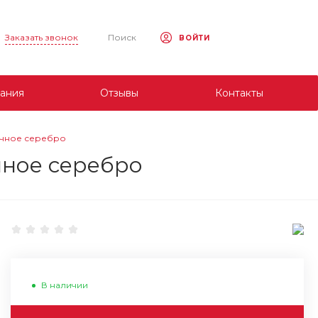
Заказать звонок
Поиск
ВОЙТИ
ания
Отзывы
Контакты
тичное серебро
чное серебро
В наличии