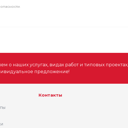
зопасности.
м о наших услугах, видах работ и типовых проектах
дивидуальное предложение!
Контакты
ипы
ки