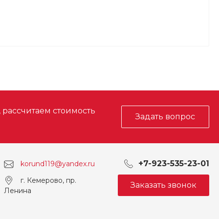
, рассчитаем стоимость
Задать вопрос
+7-923-535-23-01
korund119@yandex.ru
г. Кемерово, пр.
Заказать звонок
Ленина