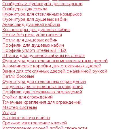
Спайдеры и фурнитура для козырьков
Спайдеры для стекла
Фурнитура для стеклянных козырьков
Фурнитура для душевых кабин
Акваслайд душевая кабина
Коннекторы для душевых кабин
Петли без реза уплотнителя
Петли для душевых кабин
Профили для душевых кабин
Профиль уплотнительный ПВХ
Штанги для душевой кабины из стекла
Фурнитура для стеклянных межкомнатных дверей
Алюминиевые коробки для стеклянных дверей
Замки для стеклянных дверей с нажимной ручкой
Петли боковые
Фурнитура для стеклянных ограждений
Поручень для стеклянных ограждений
Профили для стеклянных ограждений
Стойки для ограждений
Точечные крепления для ограждений
Мастер системы
Услуги
Бытовые ключи и чипы
Срочное изготовление ключей
Изготовление ключей любой сложности