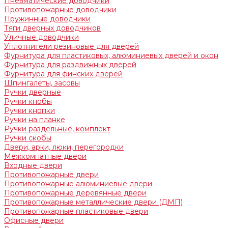
Пневматические доводчики
Противопожарные доводчики
Пружинные доводчики
Тяги дверных доводчиков
Уличные доводчики
Уплотнители резиновые для дверей
Фурнитура для пластиковых, алюминиевых дверей и окон
Фурнитура для раздвижных дверей
Фурнитура для финских дверей
Шпингалеты, засовы
Ручки дверные
Ручки кнобы
Ручки кнопки
Ручки на планке
Ручки раздельные, комплект
Ручки скобы
Двери, арки, люки, перегородки
Межкомнатные двери
Входные двери
Противопожарные двери
Противопожарные алюминиевые двери
Противопожарные деревянные двери
Противопожарные металлические двери (ДМП)
Противопожарные пластиковые двери
Офисные двери