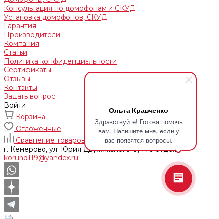
Консультация по домофонам и СКУД
Установка домофонов, СКУД
Гарантия
Производители
Компания
Статьи
Политика конфиденциальности
Сертификаты
Отзывы
Контакты
Задать вопрос
Войти
Ольга Кравченко
Корзина
Здравствуйте! Готова помочь
Отложенные
вам. Напишите мне, если у
вас появятся вопросы.
Сравнение товаров
г. Кемерово, ул. Юрия Двужильного, 9, 170 отдел
korund119@yandex.ru