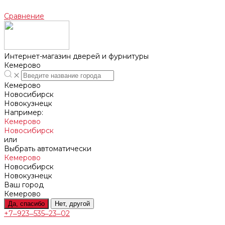
Сравнение
Интернет-магазин дверей и фурнитуры
Кемерово
Кемерово
Новосибирск
Новокузнецк
Например:
Кемерово
Новосибирск
или
Выбрать автоматически
Кемерово
Новосибирск
Новокузнецк
Ваш город
Кемерово
Да, спасибо
Нет, другой
+7‒923‒535‒23‒02