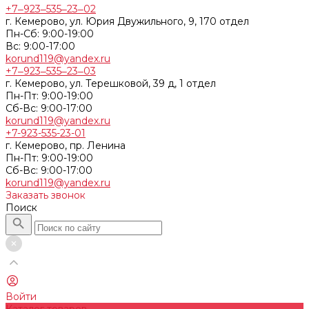
+7‒923‒535‒23‒02
г. Кемерово, ул. Юрия Двужильного, 9, 170 отдел
Пн-Сб: 9:00-19:00
Вс: 9:00-17:00
korund119@yandex.ru
+7‒923‒535‒23‒03
г. Кемерово, ул. Терешковой, 39 д, 1 отдел
Пн-Пт: 9:00-19:00
Cб-Вс: 9:00-17:00
korund119@yandex.ru
+7-923-535-23-01
г. Кемерово, пр. Ленина
Пн-Пт: 9:00-19:00
Cб-Вс: 9:00-17:00
korund119@yandex.ru
Заказать звонок
Поиск
Войти