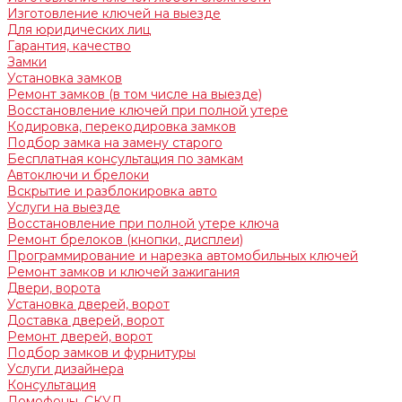
Изготовление ключей на выезде
Для юридических лиц
Гарантия, качество
Замки
Установка замков
Ремонт замков (в том числе на выезде)
Восстановление ключей при полной утере
Кодировка, перекодировка замков
Подбор замка на замену старого
Бесплатная консультация по замкам
Автоключи и брелоки
Вскрытие и разблокировка авто
Услуги на выезде
Восстановление при полной утере ключа
Ремонт брелоков (кнопки, дисплеи)
Программирование и нарезка автомобильных ключей
Ремонт замков и ключей зажигания
Двери, ворота
Установка дверей, ворот
Доставка дверей, ворот
Ремонт дверей, ворот
Подбор замков и фурнитуры
Услуги дизайнера
Консультация
Домофоны, СКУД