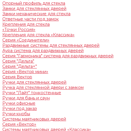
Опорный профиль для стекла
Замки для стеклянных дверей
Замки механические для стекла
Ответные части под замок
Крепления для стекла
«Точки Россия»
Крепления для стекла «Классика»
Серия «Соединители»
Раздвижные системы для стеклянных дверей
Аура система для раздвижных дверей
Серия "Гармоника" система для раздвижных дверей
Серия "Дельта"
Серия "Дельта+"
Серия «Вектор мини»
Серия Вектор
Ручки для стеклянных дверей
Ручка для стеклянной двери с замком
Ручки "Лайт" тонкостенные
Ручки для бань и саун
Ручки офисные
Ручки под заказ
Ручки-кнобы
Системы маятниковых дверей
Серия «Вектор»
Системы маятниковых дверей «Классика»