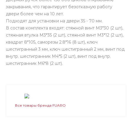
закрывания, что гарантирует безотказную работу
двери более чем на 10 лет.
Подходят для установки на двери 35 - 70 мм.
В состав комплекта входят: стяжной винт М3*30 (2 шт),
стяжная втулка М3*35 (2 шт), стяжной винт М3*12 (2 шт),
квадрат 8*105, саморезы 2.8*16 (8 шт), ключ
шестигранный 3 мм, ключ шестигранный 2 мм, винт под
внутр. шестигранник М4*5 (2 шт), винт под внутр.
шестигранник М6*8 (2 шт).
Все товары бренда FUARO