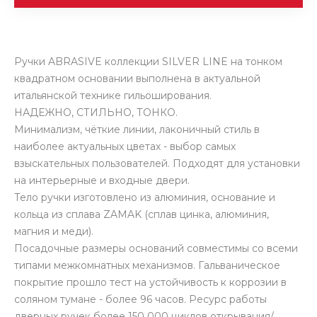
Ручки ABRASIVE коллекции SILVER LINE на тонком
квадратном основании выполнена в актуальной
итальянской технике гильоширования.
НАДЕЖНО, СТИЛЬНО, ТОНКО.
Минимализм, чёткие линии, лаконичный стиль в
наиболее актуальных цветах - выбор самых
взыскательных пользователей. Подходят для установки
на интерьерные и входные двери.
Тело ручки изготовлено из алюминия, основание и
кольца из сплава ZAMAK (сплав цинка, алюминия,
магния и меди).
Посадочные размеры оснований совместимы со всеми
типами межкомнатных механизмов. Гальваническое
покрытие прошло тест на устойчивость к коррозии в
соляном тумане - более 96 часов. Ресурс работы
дверных ручек более 150 000 циклов открывания/