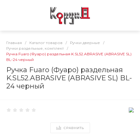
Главная
/
Каталог товаров
/
Ручки дверные
/
Ручки раздельные, комплект
/
Ручка Fuaro (Фуаро) раздельная K.SL52.ABRASIVE (ABRASIVE SL)
BL-24 черный
Ручка Fuaro (Фуаро) раздельная
K.SL52.ABRASIVE (ABRASIVE SL) BL-
24 черный
СРАВНИТЬ