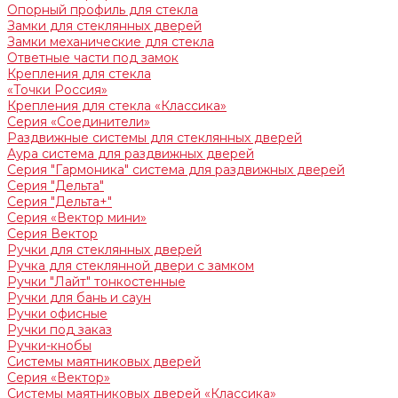
Опорный профиль для стекла
Замки для стеклянных дверей
Замки механические для стекла
Ответные части под замок
Крепления для стекла
«Точки Россия»
Крепления для стекла «Классика»
Серия «Соединители»
Раздвижные системы для стеклянных дверей
Аура система для раздвижных дверей
Серия "Гармоника" система для раздвижных дверей
Серия "Дельта"
Серия "Дельта+"
Серия «Вектор мини»
Серия Вектор
Ручки для стеклянных дверей
Ручка для стеклянной двери с замком
Ручки "Лайт" тонкостенные
Ручки для бань и саун
Ручки офисные
Ручки под заказ
Ручки-кнобы
Системы маятниковых дверей
Серия «Вектор»
Системы маятниковых дверей «Классика»