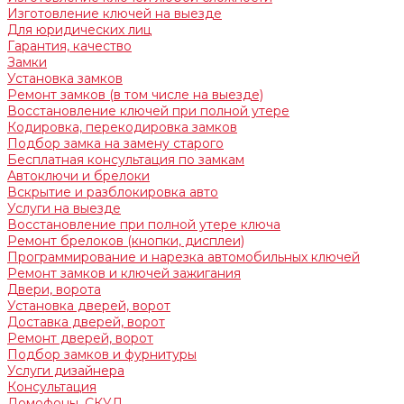
Изготовление ключей на выезде
Для юридических лиц
Гарантия, качество
Замки
Установка замков
Ремонт замков (в том числе на выезде)
Восстановление ключей при полной утере
Кодировка, перекодировка замков
Подбор замка на замену старого
Бесплатная консультация по замкам
Автоключи и брелоки
Вскрытие и разблокировка авто
Услуги на выезде
Восстановление при полной утере ключа
Ремонт брелоков (кнопки, дисплеи)
Программирование и нарезка автомобильных ключей
Ремонт замков и ключей зажигания
Двери, ворота
Установка дверей, ворот
Доставка дверей, ворот
Ремонт дверей, ворот
Подбор замков и фурнитуры
Услуги дизайнера
Консультация
Домофоны, СКУД