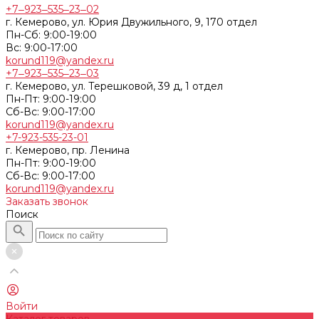
+7‒923‒535‒23‒02
г. Кемерово, ул. Юрия Двужильного, 9, 170 отдел
Пн-Сб: 9:00-19:00
Вс: 9:00-17:00
korund119@yandex.ru
+7‒923‒535‒23‒03
г. Кемерово, ул. Терешковой, 39 д, 1 отдел
Пн-Пт: 9:00-19:00
Cб-Вс: 9:00-17:00
korund119@yandex.ru
+7-923-535-23-01
г. Кемерово, пр. Ленина
Пн-Пт: 9:00-19:00
Cб-Вс: 9:00-17:00
korund119@yandex.ru
Заказать звонок
Поиск
Войти