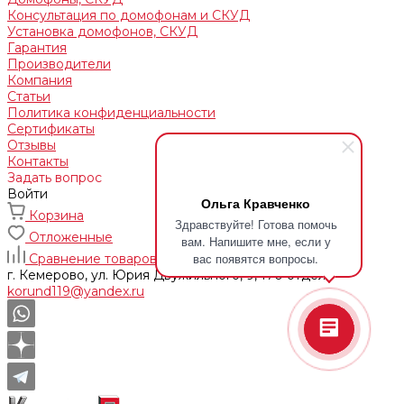
Консультация по домофонам и СКУД
Установка домофонов, СКУД
Гарантия
Производители
Компания
Статьи
Политика конфиденциальности
Сертификаты
Отзывы
Контакты
Задать вопрос
Войти
Ольга Кравченко
Корзина
Здравствуйте! Готова помочь
Отложенные
вам. Напишите мне, если у
вас появятся вопросы.
Сравнение товаров
г. Кемерово, ул. Юрия Двужильного, 9, 170 отдел
korund119@yandex.ru