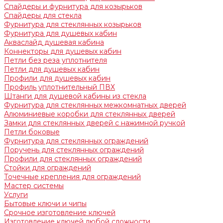
Спайдеры и фурнитура для козырьков
Спайдеры для стекла
Фурнитура для стеклянных козырьков
Фурнитура для душевых кабин
Акваслайд душевая кабина
Коннекторы для душевых кабин
Петли без реза уплотнителя
Петли для душевых кабин
Профили для душевых кабин
Профиль уплотнительный ПВХ
Штанги для душевой кабины из стекла
Фурнитура для стеклянных межкомнатных дверей
Алюминиевые коробки для стеклянных дверей
Замки для стеклянных дверей с нажимной ручкой
Петли боковые
Фурнитура для стеклянных ограждений
Поручень для стеклянных ограждений
Профили для стеклянных ограждений
Стойки для ограждений
Точечные крепления для ограждений
Мастер системы
Услуги
Бытовые ключи и чипы
Срочное изготовление ключей
Изготовление ключей любой сложности