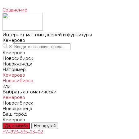
Сравнение
Интернет-магазин дверей и фурнитуры
Кемерово
Кемерово
Новосибирск
Новокузнецк
Например:
Кемерово
Новосибирск
или
Выбрать автоматически
Кемерово
Новосибирск
Новокузнецк
Ваш город
Кемерово
Да, спасибо
Нет, другой
+7‒923‒535‒23‒02