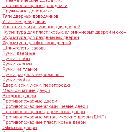
Пневматические доводчики
Противопожарные доводчики
Пружинные доводчики
Тяги дверных доводчиков
Уличные доводчики
Уплотнители резиновые для дверей
Фурнитура для пластиковых, алюминиевых дверей и окон
Фурнитура для раздвижных дверей
Фурнитура для финских дверей
Шпингалеты, засовы
Ручки дверные
Ручки кнобы
Ручки кнопки
Ручки на планке
Ручки раздельные, комплект
Ручки скобы
Двери, арки, люки, перегородки
Межкомнатные двери
Входные двери
Противопожарные двери
Противопожарные алюминиевые двери
Противопожарные деревянные двери
Противопожарные металлические двери (ДМП)
Противопожарные пластиковые двери
Офисные двери