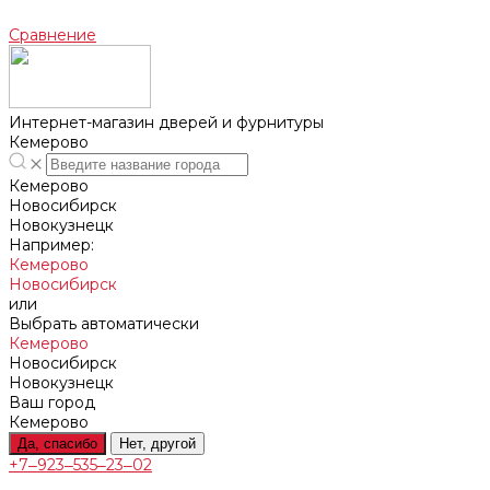
Сравнение
Интернет-магазин дверей и фурнитуры
Кемерово
Кемерово
Новосибирск
Новокузнецк
Например:
Кемерово
Новосибирск
или
Выбрать автоматически
Кемерово
Новосибирск
Новокузнецк
Ваш город
Кемерово
Да, спасибо
Нет, другой
+7‒923‒535‒23‒02