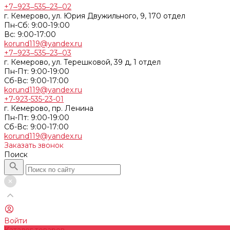
+7‒923‒535‒23‒02
г. Кемерово, ул. Юрия Двужильного, 9, 170 отдел
Пн-Сб: 9:00-19:00
Вс: 9:00-17:00
korund119@yandex.ru
+7‒923‒535‒23‒03
г. Кемерово, ул. Терешковой, 39 д, 1 отдел
Пн-Пт: 9:00-19:00
Cб-Вс: 9:00-17:00
korund119@yandex.ru
+7-923-535-23-01
г. Кемерово, пр. Ленина
Пн-Пт: 9:00-19:00
Cб-Вс: 9:00-17:00
korund119@yandex.ru
Заказать звонок
Поиск
Войти