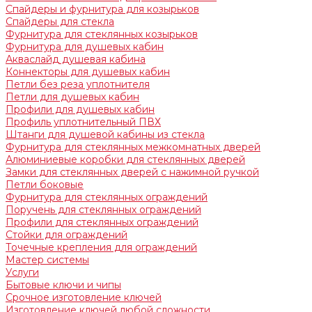
Спайдеры и фурнитура для козырьков
Спайдеры для стекла
Фурнитура для стеклянных козырьков
Фурнитура для душевых кабин
Акваслайд душевая кабина
Коннекторы для душевых кабин
Петли без реза уплотнителя
Петли для душевых кабин
Профили для душевых кабин
Профиль уплотнительный ПВХ
Штанги для душевой кабины из стекла
Фурнитура для стеклянных межкомнатных дверей
Алюминиевые коробки для стеклянных дверей
Замки для стеклянных дверей с нажимной ручкой
Петли боковые
Фурнитура для стеклянных ограждений
Поручень для стеклянных ограждений
Профили для стеклянных ограждений
Стойки для ограждений
Точечные крепления для ограждений
Мастер системы
Услуги
Бытовые ключи и чипы
Срочное изготовление ключей
Изготовление ключей любой сложности