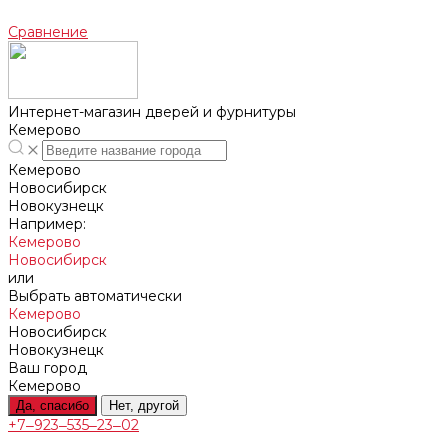
Сравнение
Интернет-магазин дверей и фурнитуры
Кемерово
Кемерово
Новосибирск
Новокузнецк
Например:
Кемерово
Новосибирск
или
Выбрать автоматически
Кемерово
Новосибирск
Новокузнецк
Ваш город
Кемерово
Да, спасибо
Нет, другой
+7‒923‒535‒23‒02