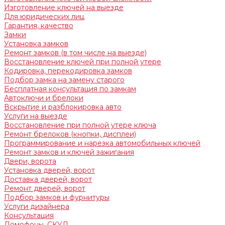
Изготовление ключей на выезде
Для юридических лиц
Гарантия, качество
Замки
Установка замков
Ремонт замков (в том числе на выезде)
Восстановление ключей при полной утере
Кодировка, перекодировка замков
Подбор замка на замену старого
Бесплатная консультация по замкам
Автоключи и брелоки
Вскрытие и разблокировка авто
Услуги на выезде
Восстановление при полной утере ключа
Ремонт брелоков (кнопки, дисплеи)
Программирование и нарезка автомобильных ключей
Ремонт замков и ключей зажигания
Двери, ворота
Установка дверей, ворот
Доставка дверей, ворот
Ремонт дверей, ворот
Подбор замков и фурнитуры
Услуги дизайнера
Консультация
Домофоны, СКУД