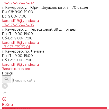
+7‒923‒535‒23‒02
г. Кемерово, ул. Юрия Двужильного, 9, 170 отдел
Пн-Сб: 9:00-19:00
Вс: 9:00-17:00
korund119@yandex.ru
+7‒923‒535‒23‒03
г. Кемерово, ул. Терешковой, 39 д, 1 отдел
Пн-Пт: 9:00-19:00
Cб-Вс: 9:00-17:00
korund119@yandex.ru
+7-923-535-23-01
г. Кемерово, пр. Ленина
Пн-Пт: 9:00-19:00
Cб-Вс: 9:00-17:00
korund119@yandex.ru
Заказать звонок
Поиск
Войти