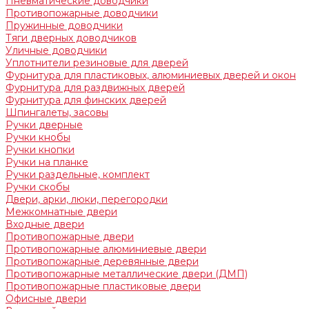
Пневматические доводчики
Противопожарные доводчики
Пружинные доводчики
Тяги дверных доводчиков
Уличные доводчики
Уплотнители резиновые для дверей
Фурнитура для пластиковых, алюминиевых дверей и окон
Фурнитура для раздвижных дверей
Фурнитура для финских дверей
Шпингалеты, засовы
Ручки дверные
Ручки кнобы
Ручки кнопки
Ручки на планке
Ручки раздельные, комплект
Ручки скобы
Двери, арки, люки, перегородки
Межкомнатные двери
Входные двери
Противопожарные двери
Противопожарные алюминиевые двери
Противопожарные деревянные двери
Противопожарные металлические двери (ДМП)
Противопожарные пластиковые двери
Офисные двери