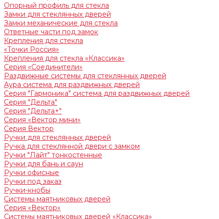
Опорный профиль для стекла
Замки для стеклянных дверей
Замки механические для стекла
Ответные части под замок
Крепления для стекла
«Точки Россия»
Крепления для стекла «Классика»
Серия «Соединители»
Раздвижные системы для стеклянных дверей
Аура система для раздвижных дверей
Серия "Гармоника" система для раздвижных дверей
Серия "Дельта"
Серия "Дельта+"
Серия «Вектор мини»
Серия Вектор
Ручки для стеклянных дверей
Ручка для стеклянной двери с замком
Ручки "Лайт" тонкостенные
Ручки для бань и саун
Ручки офисные
Ручки под заказ
Ручки-кнобы
Системы маятниковых дверей
Серия «Вектор»
Системы маятниковых дверей «Классика»