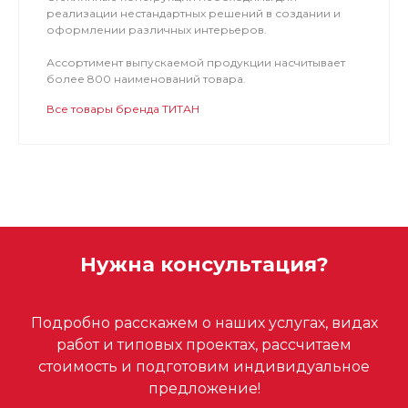
реализации нестандартных решений в создании и
оформлении различных интерьеров.
Ассортимент выпускаемой продукции насчитывает
более 800 наименований товара.
Все товары бренда ТИТАН
Нужна консультация?
Подробно расскажем о наших услугах, видах
работ и типовых проектах, рассчитаем
стоимость и подготовим индивидуальное
предложение!