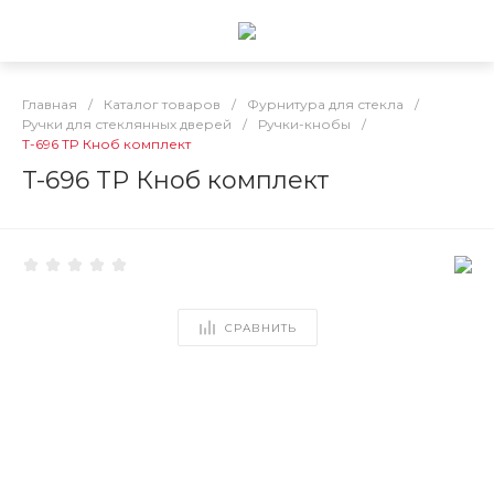
Главная
/
Каталог товаров
/
Фурнитура для стекла
/
Ручки для стеклянных дверей
/
Ручки-кнобы
/
T-696 TP Кноб комплект
T-696 TP Кноб комплект
СРАВНИТЬ