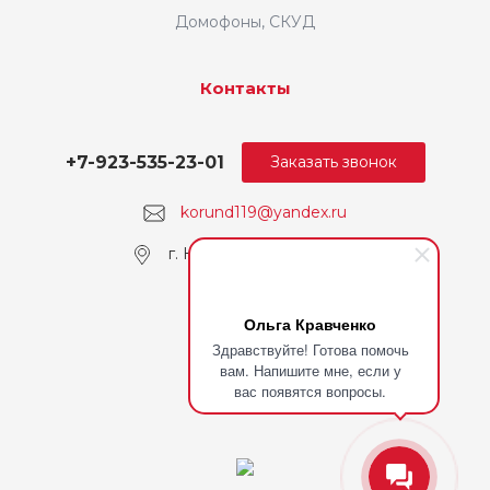
Домофоны, СКУД
Контакты
+7-923-535-23-01
Заказать звонок
korund119@yandex.ru
г. Кемерово, пр. Ленина
Ольга Кравченко
Здравствуйте! Готова помочь
вам. Напишите мне, если у
вас появятся вопросы.