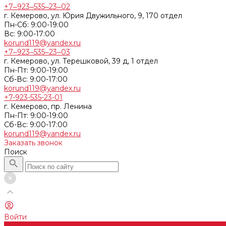
+7‒923‒535‒23‒02
г. Кемерово, ул. Юрия Двужильного, 9, 170 отдел
Пн-Сб: 9:00-19:00
Вс: 9:00-17:00
korund119@yandex.ru
+7‒923‒535‒23‒03
г. Кемерово, ул. Терешковой, 39 д, 1 отдел
Пн-Пт: 9:00-19:00
Cб-Вс: 9:00-17:00
korund119@yandex.ru
+7-923-535-23-01
г. Кемерово, пр. Ленина
Пн-Пт: 9:00-19:00
Cб-Вс: 9:00-17:00
korund119@yandex.ru
Заказать звонок
Поиск
Войти