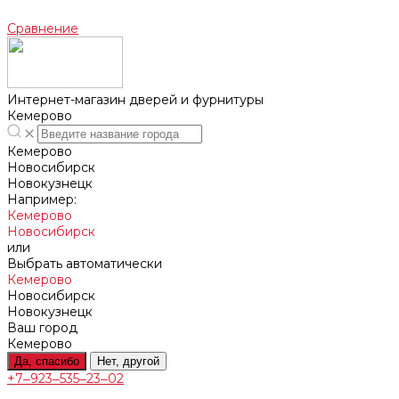
Сравнение
Интернет-магазин дверей и фурнитуры
Кемерово
Кемерово
Новосибирск
Новокузнецк
Например:
Кемерово
Новосибирск
или
Выбрать автоматически
Кемерово
Новосибирск
Новокузнецк
Ваш город
Кемерово
Да, спасибо
Нет, другой
+7‒923‒535‒23‒02