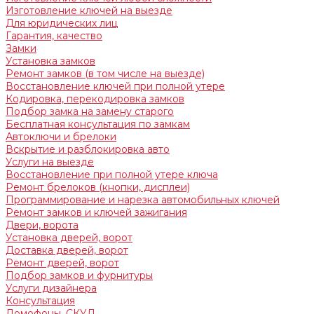
Изготовление ключей на выезде
Для юридических лиц
Гарантия, качество
Замки
Установка замков
Ремонт замков (в том числе на выезде)
Восстановление ключей при полной утере
Кодировка, перекодировка замков
Подбор замка на замену старого
Бесплатная консультация по замкам
Автоключи и брелоки
Вскрытие и разблокировка авто
Услуги на выезде
Восстановление при полной утере ключа
Ремонт брелоков (кнопки, дисплеи)
Программирование и нарезка автомобильных ключей
Ремонт замков и ключей зажигания
Двери, ворота
Установка дверей, ворот
Доставка дверей, ворот
Ремонт дверей, ворот
Подбор замков и фурнитуры
Услуги дизайнера
Консультация
Домофоны, СКУД