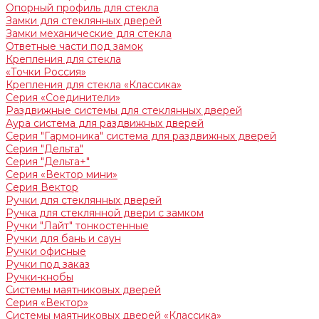
Опорный профиль для стекла
Замки для стеклянных дверей
Замки механические для стекла
Ответные части под замок
Крепления для стекла
«Точки Россия»
Крепления для стекла «Классика»
Серия «Соединители»
Раздвижные системы для стеклянных дверей
Аура система для раздвижных дверей
Серия "Гармоника" система для раздвижных дверей
Серия "Дельта"
Серия "Дельта+"
Серия «Вектор мини»
Серия Вектор
Ручки для стеклянных дверей
Ручка для стеклянной двери с замком
Ручки "Лайт" тонкостенные
Ручки для бань и саун
Ручки офисные
Ручки под заказ
Ручки-кнобы
Системы маятниковых дверей
Серия «Вектор»
Системы маятниковых дверей «Классика»