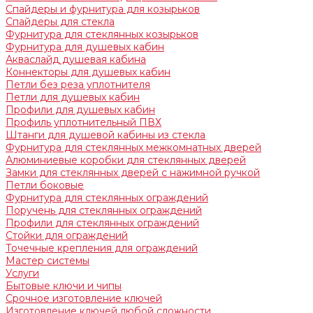
Спайдеры и фурнитура для козырьков
Спайдеры для стекла
Фурнитура для стеклянных козырьков
Фурнитура для душевых кабин
Акваслайд душевая кабина
Коннекторы для душевых кабин
Петли без реза уплотнителя
Петли для душевых кабин
Профили для душевых кабин
Профиль уплотнительный ПВХ
Штанги для душевой кабины из стекла
Фурнитура для стеклянных межкомнатных дверей
Алюминиевые коробки для стеклянных дверей
Замки для стеклянных дверей с нажимной ручкой
Петли боковые
Фурнитура для стеклянных ограждений
Поручень для стеклянных ограждений
Профили для стеклянных ограждений
Стойки для ограждений
Точечные крепления для ограждений
Мастер системы
Услуги
Бытовые ключи и чипы
Срочное изготовление ключей
Изготовление ключей любой сложности