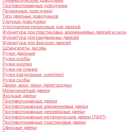
Пневматические доводчики
Противопожарные доводчики
Пружинные доводчики
Тяги дверных доводчиков
Уличные доводчики
Уплотнители резиновые для дверей
Фурнитура для пластиковых, алюминиевых дверей и окон
Фурнитура для раздвижных дверей
Фурнитура для финских дверей
Шпингалеты, засовы
Ручки дверные
Ручки кнобы
Ручки кнопки
Ручки на планке
Ручки раздельные, комплект
Ручки скобы
Двери, арки, люки, перегородки
Межкомнатные двери
Входные двери
Противопожарные двери
Противопожарные алюминиевые двери
Противопожарные деревянные двери
Противопожарные металлические двери (ДМП)
Противопожарные пластиковые двери
Офисные двери