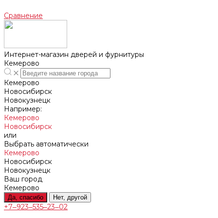
Сравнение
Интернет-магазин дверей и фурнитуры
Кемерово
Кемерово
Новосибирск
Новокузнецк
Например:
Кемерово
Новосибирск
или
Выбрать автоматически
Кемерово
Новосибирск
Новокузнецк
Ваш город
Кемерово
Да, спасибо
Нет, другой
+7‒923‒535‒23‒02