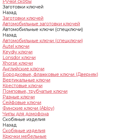
Ручки скобы
Заготовки ключей
Назад
Заготовки ключей
Автомобильные заготовки ключей
Автомобильные ключи (спецключи)
Назад
Автомобильные ключи (спецключи)
Autel ключи
Keydiy ключи
Lonsdor ключи
Xhorse ключи
Английские ключи
Бородковые, флажковые ключи (Дверняк)
Вертикальные ключи
Крестовые ключи
Помповые, трубчатые ключи
Разные ключи
Сейфовые ключи
Финские ключи (Abloy)
Чипы для домофона
Скобяные изделия
Назад
Скобяные изделия
Крючки мебельные