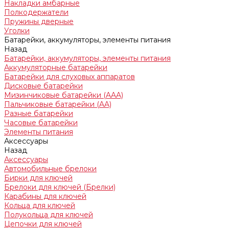
Накладки амбарные
Полкодержатели
Пружины дверные
Уголки
Батарейки, аккумуляторы, элементы питания
Назад
Батарейки, аккумуляторы, элементы питания
Аккумуляторные батарейки
Батарейки для слуховых аппаратов
Дисковые батарейки
Мизинчиковые батарейки (AAA)
Пальчиковые батарейки (AA)
Разные батарейки
Часовые батарейки
Элементы питания
Аксессуары
Назад
Аксессуары
Автомобильные брелоки
Бирки для ключей
Брелоки для ключей (Брелки)
Карабины для ключей
Кольца для ключей
Полукольца для ключей
Цепочки для ключей