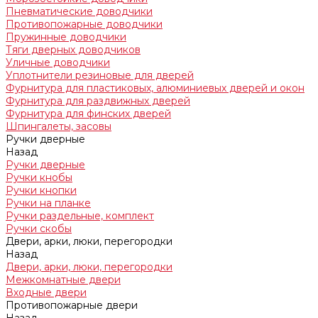
Пневматические доводчики
Противопожарные доводчики
Пружинные доводчики
Тяги дверных доводчиков
Уличные доводчики
Уплотнители резиновые для дверей
Фурнитура для пластиковых, алюминиевых дверей и окон
Фурнитура для раздвижных дверей
Фурнитура для финских дверей
Шпингалеты, засовы
Ручки дверные
Назад
Ручки дверные
Ручки кнобы
Ручки кнопки
Ручки на планке
Ручки раздельные, комплект
Ручки скобы
Двери, арки, люки, перегородки
Назад
Двери, арки, люки, перегородки
Межкомнатные двери
Входные двери
Противопожарные двери