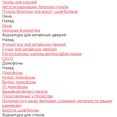
Чехлы для ключей
Автосигнализация, брелоки-пульты
Пульты-брелоки для ворот, шлагбаумов
Окна
Назад
Окна
Оконная фурнитура
Фурнитура для китайских дверей
Назад
Фурнитура для китайских дверей
Ручки для китайских дверей
Регистраторы, камеры видеонаблюдения
СКУД
Домофоны
Назад
Домофоны
Аудио домофоны
Видео домофоны
IP-домофоны
Вызывная видео-панель
Переговорные устройства
Изделия под заказ (витражи, козырьки, изделия по вашим
размерам)
Ворота, шлагбаумы
Фурнитура для стекла