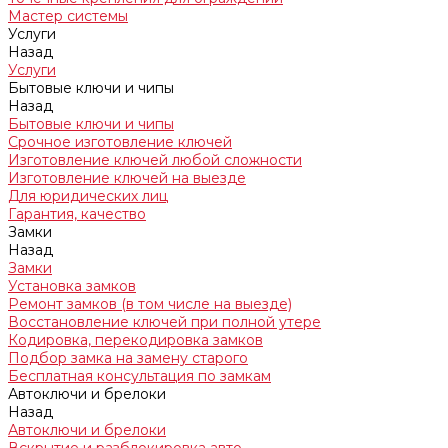
Мастер системы
Услуги
Назад
Услуги
Бытовые ключи и чипы
Назад
Бытовые ключи и чипы
Срочное изготовление ключей
Изготовление ключей любой сложности
Изготовление ключей на выезде
Для юридических лиц
Гарантия, качество
Замки
Назад
Замки
Установка замков
Ремонт замков (в том числе на выезде)
Восстановление ключей при полной утере
Кодировка, перекодировка замков
Подбор замка на замену старого
Бесплатная консультация по замкам
Автоключи и брелоки
Назад
Автоключи и брелоки