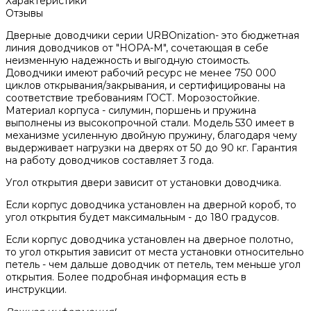
Характеристики
Отзывы
Дверные доводчики серии URBOnization- это бюджетная
линия доводчиков от "НОРА-М", сочетающая в себе
неизменную надежность и выгодную стоимость.
Доводчики имеют рабочий ресурс не менее 750 000
циклов открывания/закрывания, и сертифицированы на
соответствие требованиям ГОСТ. Морозостойкие.
Материал корпуса - силумин, поршень и пружина
выполнены из высокопрочной стали. Модель 530 имеет в
механизме усиленную двойную пружину, благодаря чему
выдерживает нагрузки на дверях от 50 до 90 кг. Гарантия
на работу доводчиков составляет 3 года.
Угол открытия двери зависит от установки доводчика.
Если корпус доводчика установлен на дверной короб, то
угол открытия будет максимальным - до 180 градусов.
Если корпус доводчика установлен на дверное полотно,
то угол открытия зависит от места установки относительно
петель - чем дальше доводчик от петель, тем меньше угол
открытия. Более подробная информация есть в
инструкции.