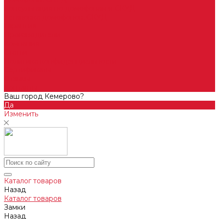
Консультация по домофонам и СКУД
Установка домофонов, СКУД
Гарантия
Производители
Компания
Статьи
Политика конфиденциальности
Сертификаты
Отзывы
Контакты
Ваш город Кемерово?
Да
Изменить
Каталог товаров
Назад
Каталог товаров
Замки
Назад