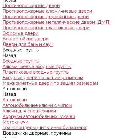
Назад
Противопожарные двери
Противопожарные алюминиевые двери
Противопожарные деревянные двери
Противопожарные металлические двери (ДМП)
Противопожарные пластиковые двери
Офисные двери
Влагостойкие двери
Двери для бань и саун
Входные группы
Назад
Входные группы
Алюминиевые входные группы
Пластиковые входные группы
Входные двери по вашим размерам
Межкомнатные двери по вашим размерам
Автоключи
Назад
Автоключи
Автомобильные ключи с чипом
Ключи для спецтехники
Корпусы автомобильных ключей
Мотоключи
Транспондеры (чипы иммобилайзера)
Доводчики дверные, пружины