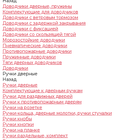
Назад
Доводчики дверные, пружины
Комплектующие для доводчиков
Доводчики с ветровым тормозом
Доводчики с задержкой закрывания
Доводчики с фиксацией
Доводчики со скользящей тягой
Морозостойкие доводчики
Пневматические доводчики
Противопожарные доводчики
Пружинные доводчики
Тяги дверных доводчиков
Доводчики
Ручки дверные
Назад
Ручки дверные
Комплектующие к дверным ручкам
Ручки для раздвижных дверей
Ручки к противопожарным дверям
Ручки на розетке
Ручки-кольца, дверные молотки, ручки стучалки
Ручки кнобы
Ручки кнопки
Ручки на планке
Ручки раздельные, комплект