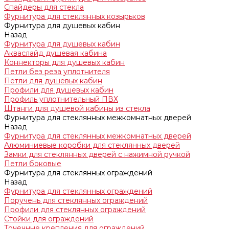
Спайдеры для стекла
Фурнитура для стеклянных козырьков
Фурнитура для душевых кабин
Назад
Фурнитура для душевых кабин
Акваслайд душевая кабина
Коннекторы для душевых кабин
Петли без реза уплотнителя
Петли для душевых кабин
Профили для душевых кабин
Профиль уплотнительный ПВХ
Штанги для душевой кабины из стекла
Фурнитура для стеклянных межкомнатных дверей
Назад
Фурнитура для стеклянных межкомнатных дверей
Алюминиевые коробки для стеклянных дверей
Замки для стеклянных дверей с нажимной ручкой
Петли боковые
Фурнитура для стеклянных ограждений
Назад
Фурнитура для стеклянных ограждений
Поручень для стеклянных ограждений
Профили для стеклянных ограждений
Стойки для ограждений
Точечные крепления для ограждений