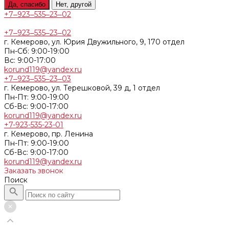
Да, спасибо
Нет, другой
+7‒923‒535‒23‒02
+7‒923‒535‒23‒02
г. Кемерово, ул. Юрия Двужильного, 9, 170 отдел
Пн-Сб: 9:00-19:00
Вс: 9:00-17:00
korund119@yandex.ru
+7‒923‒535‒23‒03
г. Кемерово, ул. Терешковой, 39 д, 1 отдел
Пн-Пт: 9:00-19:00
Cб-Вс: 9:00-17:00
korund119@yandex.ru
+7-923-535-23-01
г. Кемерово, пр. Ленина
Пн-Пт: 9:00-19:00
Cб-Вс: 9:00-17:00
korund119@yandex.ru
Заказать звонок
Поиск