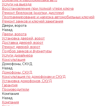
Вскрытие и разблокировка авто
Услуги на выезде
Восстановление при полной утере ключа
Ремонт брелоков (кнопки, дисплеи)
Программирование и нарезка автомобильных ключей
Ремонт замков и ключей зажигания
Двери, ворота
Назад
Двери, ворота
Установка дверей, ворот
Доставка дверей, ворот
Ремонт дверей, ворот
Подбор замков и фурнитуры
Услуги дизайнера
Консультация
Домофоны, СКУД
Назад
Домофоны, СКУД
Консультация по домофонам и СКУД
Установка домофонов, СКУД
Гарантия
Производители
Компания
Назад
Компания