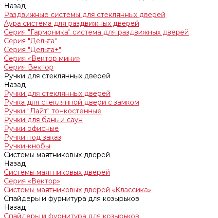
Назад
Раздвижные системы для стеклянных дверей
Аура система для раздвижных дверей
Серия "Гармоника" система для раздвижных дверей
Серия "Дельта"
Серия "Дельта+"
Серия «Вектор мини»
Серия Вектор
Ручки для стеклянных дверей
Назад
Ручки для стеклянных дверей
Ручка для стеклянной двери с замком
Ручки "Лайт" тонкостенные
Ручки для бань и саун
Ручки офисные
Ручки под заказ
Ручки-кнобы
Системы маятниковых дверей
Назад
Системы маятниковых дверей
Серия «Вектор»
Системы маятниковых дверей «Классика»
Спайдеры и фурнитура для козырьков
Назад
Спайдеры и фурнитура для козырьков