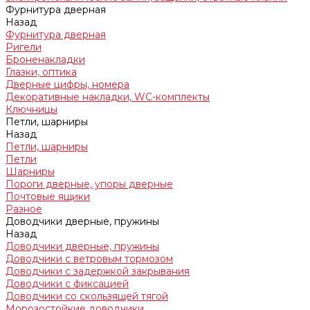
Фурнитура дверная
Назад
Фурнитура дверная
Ригели
Броненакладки
Глазки, оптика
Дверные цифры, номера
Декоративные накладки, WC-комплекты
Ключницы
Петли, шарниры
Назад
Петли, шарниры
Петли
Шарниры
Пороги дверные, упоры дверные
Почтовые ящики
Разное
Доводчики дверные, пружины
Назад
Доводчики дверные, пружины
Доводчики с ветровым тормозом
Доводчики с задержкой закрывания
Доводчики с фиксацией
Доводчики со скользящей тягой
Морозостойкие доводчики