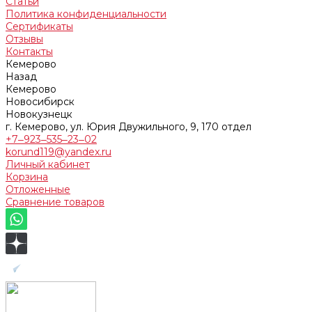
Статьи
Политика конфиденциальности
Сертификаты
Отзывы
Контакты
Кемерово
Назад
Кемерово
Новосибирск
Новокузнецк
г. Кемерово, ул. Юрия Двужильного, 9, 170 отдел
+7‒923‒535‒23‒02
korund119@yandex.ru
Личный кабинет
Корзина
Отложенные
Сравнение товаров