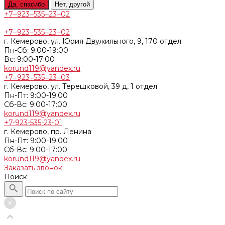
Да, спасибо
Нет, другой
+7‒923‒535‒23‒02
+7‒923‒535‒23‒02
г. Кемерово, ул. Юрия Двужильного, 9, 170 отдел
Пн-Сб: 9:00-19:00
Вс: 9:00-17:00
korund119@yandex.ru
+7‒923‒535‒23‒03
г. Кемерово, ул. Терешковой, 39 д, 1 отдел
Пн-Пт: 9:00-19:00
Cб-Вс: 9:00-17:00
korund119@yandex.ru
+7-923-535-23-01
г. Кемерово, пр. Ленина
Пн-Пт: 9:00-19:00
Cб-Вс: 9:00-17:00
korund119@yandex.ru
Заказать звонок
Поиск