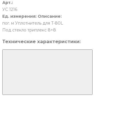
Арт.:
УС 1216
Ед. измерения:
Описание:
пог. м
Уплотнитель для T-80L
Под стекло триплекс 8+8
Технические характеристики: