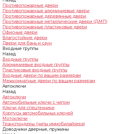
Назад
Противопожарные двери
Противопожарные алюминиевые двери
Противопожарные деревянные двери
Противопожарные металлические двери (ДМП)
Противопожарные пластиковые двери
Офисные двери
Влагостойкие двери
Двери для бань и саун
Входные группы
Назад
Входные группы
Алюминиевые входные группы
Пластиковые входные группы
Входные двери по вашим размерам
Межкомнатные двери по вашим размерам
Автоключи
Назад
Автоключи
Автомобильные ключи с чипом
Ключи для спецтехники
Корпусы автомобильных ключей
Мотоключи
Транспондеры (чипы иммобилайзера)
Доводчики дверные, пружины