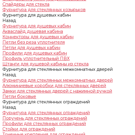
Спайдеры для стекла
Фурнитура для стеклянных козырьков
Фурнитура для душевых кабин
Назад
Фурнитура для душевых кабин
Акваслайд душевая кабина
Коннекторы для душевых кабин
Петли без реза уплотнителя
Петли для душевых кабин
Профили для душевых кабин
Профиль уплотнительный ПВХ
Штанги для душевой кабины из стекла
Фурнитура для стеклянных межкомнатных дверей
Назад
Фурнитура для стеклянных межкомнатных дверей
Алюминиевые коробки для стеклянных дверей
Замки для стеклянных дверей с нажимной ручкой
Петли боковые
Фурнитура для стеклянных ограждений
Назад
Фурнитура для стеклянных ограждений
Поручень для стеклянных ограждений
Профили для стеклянных ограждений
Стойки для ограждений
Точечные крепления для ограждений