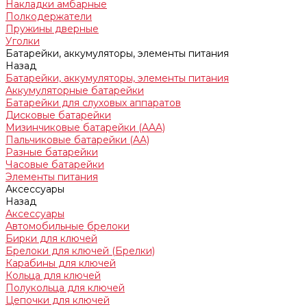
Накладки амбарные
Полкодержатели
Пружины дверные
Уголки
Батарейки, аккумуляторы, элементы питания
Назад
Батарейки, аккумуляторы, элементы питания
Аккумуляторные батарейки
Батарейки для слуховых аппаратов
Дисковые батарейки
Мизинчиковые батарейки (AAA)
Пальчиковые батарейки (AA)
Разные батарейки
Часовые батарейки
Элементы питания
Аксессуары
Назад
Аксессуары
Автомобильные брелоки
Бирки для ключей
Брелоки для ключей (Брелки)
Карабины для ключей
Кольца для ключей
Полукольца для ключей
Цепочки для ключей