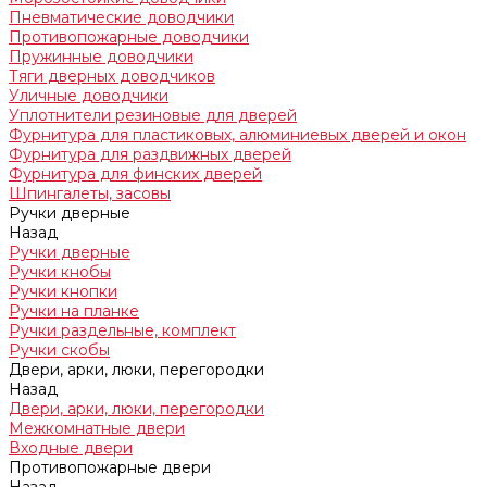
Пневматические доводчики
Противопожарные доводчики
Пружинные доводчики
Тяги дверных доводчиков
Уличные доводчики
Уплотнители резиновые для дверей
Фурнитура для пластиковых, алюминиевых дверей и окон
Фурнитура для раздвижных дверей
Фурнитура для финских дверей
Шпингалеты, засовы
Ручки дверные
Назад
Ручки дверные
Ручки кнобы
Ручки кнопки
Ручки на планке
Ручки раздельные, комплект
Ручки скобы
Двери, арки, люки, перегородки
Назад
Двери, арки, люки, перегородки
Межкомнатные двери
Входные двери
Противопожарные двери