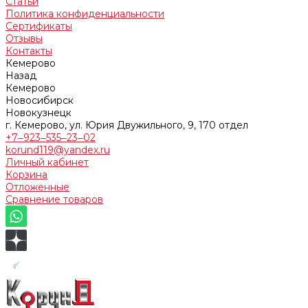
Статьи
Политика конфиденциальности
Сертификаты
Отзывы
Контакты
Кемерово
Назад
Кемерово
Новосибирск
Новокузнецк
г. Кемерово, ул. Юрия Двужильного, 9, 170 отдел
+7‒923‒535‒23‒02
korund119@yandex.ru
Личный кабинет
Корзина
Отложенные
Сравнение товаров