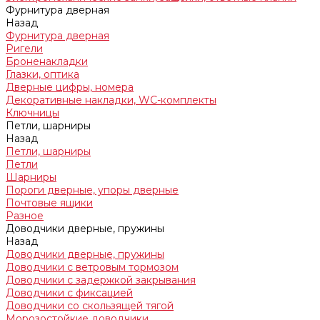
Фурнитура дверная
Назад
Фурнитура дверная
Ригели
Броненакладки
Глазки, оптика
Дверные цифры, номера
Декоративные накладки, WC-комплекты
Ключницы
Петли, шарниры
Назад
Петли, шарниры
Петли
Шарниры
Пороги дверные, упоры дверные
Почтовые ящики
Разное
Доводчики дверные, пружины
Назад
Доводчики дверные, пружины
Доводчики с ветровым тормозом
Доводчики с задержкой закрывания
Доводчики с фиксацией
Доводчики со скользящей тягой
Морозостойкие доводчики