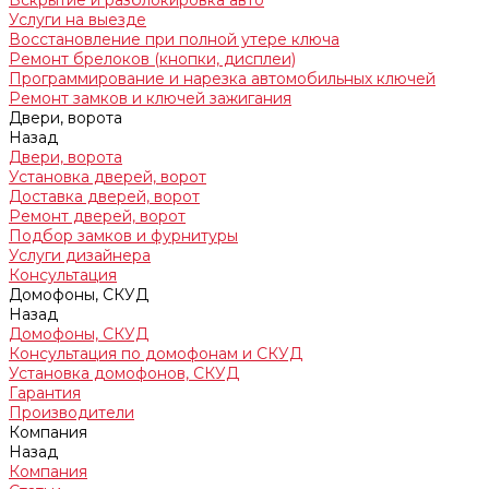
Вскрытие и разблокировка авто
Услуги на выезде
Восстановление при полной утере ключа
Ремонт брелоков (кнопки, дисплеи)
Программирование и нарезка автомобильных ключей
Ремонт замков и ключей зажигания
Двери, ворота
Назад
Двери, ворота
Установка дверей, ворот
Доставка дверей, ворот
Ремонт дверей, ворот
Подбор замков и фурнитуры
Услуги дизайнера
Консультация
Домофоны, СКУД
Назад
Домофоны, СКУД
Консультация по домофонам и СКУД
Установка домофонов, СКУД
Гарантия
Производители
Компания
Назад
Компания