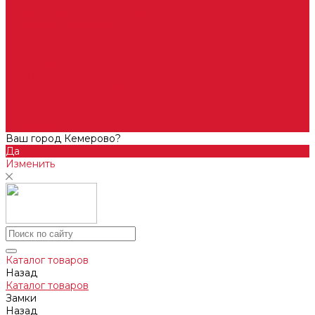
Консультация по домофонам и СКУД
Установка домофонов, СКУД
Гарантия
Производители
Компания
Статьи
Политика конфиденциальности
Сертификаты
Отзывы
Контакты
Ваш город Кемерово?
Да
Изменить
Каталог товаров
Назад
Каталог товаров
Замки
Назад