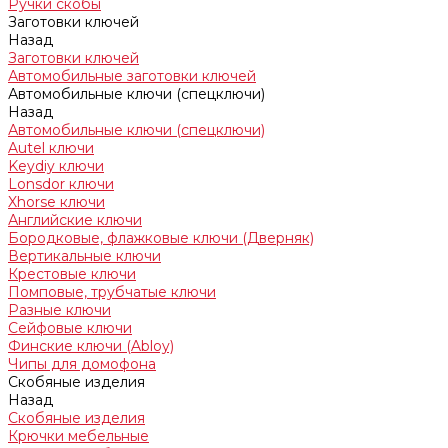
Ручки скобы
Заготовки ключей
Назад
Заготовки ключей
Автомобильные заготовки ключей
Автомобильные ключи (спецключи)
Назад
Автомобильные ключи (спецключи)
Autel ключи
Keydiy ключи
Lonsdor ключи
Xhorse ключи
Английские ключи
Бородковые, флажковые ключи (Дверняк)
Вертикальные ключи
Крестовые ключи
Помповые, трубчатые ключи
Разные ключи
Сейфовые ключи
Финские ключи (Abloy)
Чипы для домофона
Скобяные изделия
Назад
Скобяные изделия
Крючки мебельные