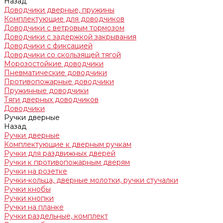
Назад
Доводчики дверные, пружины
Комплектующие для доводчиков
Доводчики с ветровым тормозом
Доводчики с задержкой закрывания
Доводчики с фиксацией
Доводчики со скользящей тягой
Морозостойкие доводчики
Пневматические доводчики
Противопожарные доводчики
Пружинные доводчики
Тяги дверных доводчиков
Доводчики
Ручки дверные
Назад
Ручки дверные
Комплектующие к дверным ручкам
Ручки для раздвижных дверей
Ручки к противопожарным дверям
Ручки на розетке
Ручки-кольца, дверные молотки, ручки стучалки
Ручки кнобы
Ручки кнопки
Ручки на планке
Ручки раздельные, комплект