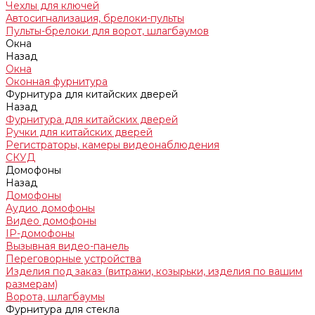
Чехлы для ключей
Автосигнализация, брелоки-пульты
Пульты-брелоки для ворот, шлагбаумов
Окна
Назад
Окна
Оконная фурнитура
Фурнитура для китайских дверей
Назад
Фурнитура для китайских дверей
Ручки для китайских дверей
Регистраторы, камеры видеонаблюдения
СКУД
Домофоны
Назад
Домофоны
Аудио домофоны
Видео домофоны
IP-домофоны
Вызывная видео-панель
Переговорные устройства
Изделия под заказ (витражи, козырьки, изделия по вашим
размерам)
Ворота, шлагбаумы
Фурнитура для стекла