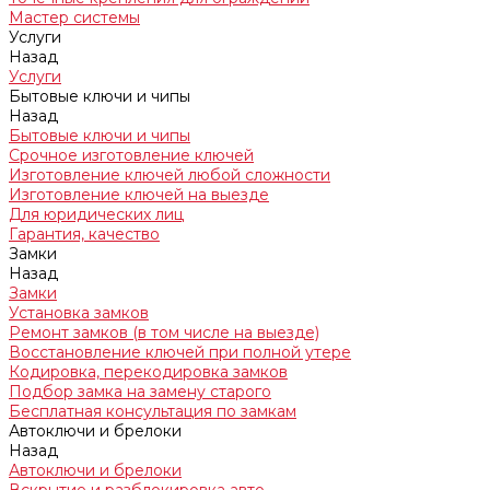
Мастер системы
Услуги
Назад
Услуги
Бытовые ключи и чипы
Назад
Бытовые ключи и чипы
Срочное изготовление ключей
Изготовление ключей любой сложности
Изготовление ключей на выезде
Для юридических лиц
Гарантия, качество
Замки
Назад
Замки
Установка замков
Ремонт замков (в том числе на выезде)
Восстановление ключей при полной утере
Кодировка, перекодировка замков
Подбор замка на замену старого
Бесплатная консультация по замкам
Автоключи и брелоки
Назад
Автоключи и брелоки