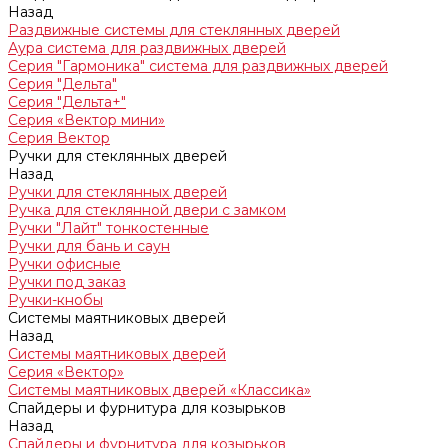
Назад
Раздвижные системы для стеклянных дверей
Аура система для раздвижных дверей
Серия "Гармоника" система для раздвижных дверей
Серия "Дельта"
Серия "Дельта+"
Серия «Вектор мини»
Серия Вектор
Ручки для стеклянных дверей
Назад
Ручки для стеклянных дверей
Ручка для стеклянной двери с замком
Ручки "Лайт" тонкостенные
Ручки для бань и саун
Ручки офисные
Ручки под заказ
Ручки-кнобы
Системы маятниковых дверей
Назад
Системы маятниковых дверей
Серия «Вектор»
Системы маятниковых дверей «Классика»
Спайдеры и фурнитура для козырьков
Назад
Спайдеры и фурнитура для козырьков