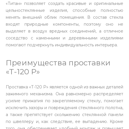
«Титан» позволяет создать красивые и оригинальные
цельностеклянные изделия, способные полностью
менять внешний облик помещения. В состав стекла
входят природные компоненты, поэтому оно не
выделяет в воздух вредных соединений, а отличное
соседство с каменными и деревянными изделиями
помогают подчеркнуть индивидуальность интерьера.
Преимущества проставки
«Т-120 Р»
Проставка «Т-120 Р» является одной из важных деталей
зажимного механизма. Она равномерно распределяет
усилие прижатия по закрепляемому стеклу, помогает
исключить зазоры и повреждения стеклянного полотна,
а также препятствует скольжению стеклянной панели
по швеллеру и, как следствие, ее выпадению. Кроме
того, она обеспечивает удобный монтаж и повышает