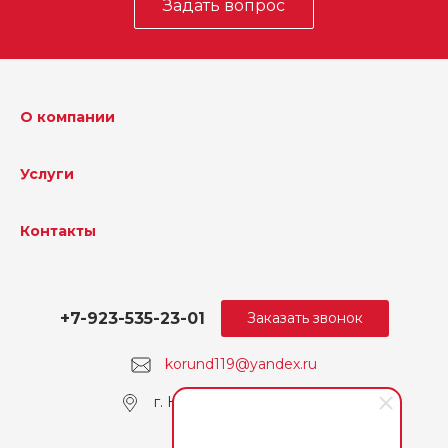
Задать вопрос
О компании
Услуги
Контакты
+7-923-535-23-01
Заказать звонок
korund119@yandex.ru
г. Кемерово, пр. Ленина