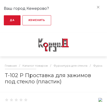
Ваш город Кемерово?
ДА
ИЗМЕНИТЬ
Главная
/
Каталог товаров
/
Фурнитура для стекла
/
Фурниту
T-102 P Проставка для зажимов
под стекло (пластик)