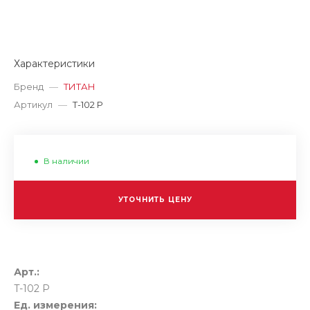
Характеристики
Бренд
—
ТИТАН
Артикул
—
T-102 P
В наличии
УТОЧНИТЬ ЦЕНУ
Арт.:
T-102 P
Ед. измерения: