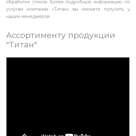
обработке стекла. Более подробную информацию по
услугам компании «Титан» вы сможете получить у
наших менеджеров.
Ассортименту продукции
"Титан"