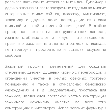
реализовывать самые нетривиальные идеи. Дизайнеры
удачно вписывают светопрозрачные изделия во многие
интерьерные стили: хай-тек, классику, минимализм,
эклектику и другие, делая конструкции из стекла
стильной и яркой изюминкой помещений. В любые
пространства стеклянные конструкции вносят легкость,
изящность, обилие света и воздуха, а также позволяют
правильно расставлять акценты и разделять площадь,
не перегружая пространство и оставляя ощущение
свободы.
Зажимной профиль, применяемый для создания
стеклянных дверей, душевых кабинок, перегородок и
ограждений уместен в жилых, офисных, торговых
помещениях, а также в спа-салонах, банковских
учреждениях и т. д. Следовательно, проставка для
зажимов, являющаяся составной частью конструкции
зажимного механизма, уместна во всех этих
конструкциях и интерьерах. Использование фурнитуры