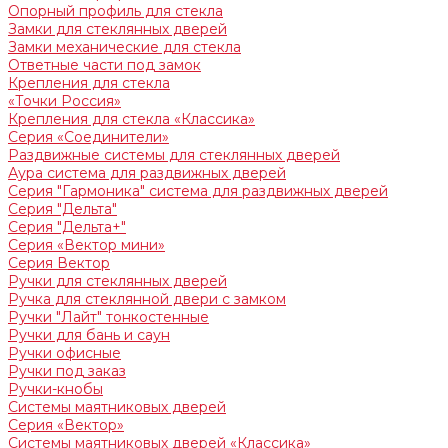
Опорный профиль для стекла
Замки для стеклянных дверей
Замки механические для стекла
Ответные части под замок
Крепления для стекла
«Точки Россия»
Крепления для стекла «Классика»
Серия «Соединители»
Раздвижные системы для стеклянных дверей
Аура система для раздвижных дверей
Серия "Гармоника" система для раздвижных дверей
Серия "Дельта"
Серия "Дельта+"
Серия «Вектор мини»
Серия Вектор
Ручки для стеклянных дверей
Ручка для стеклянной двери с замком
Ручки "Лайт" тонкостенные
Ручки для бань и саун
Ручки офисные
Ручки под заказ
Ручки-кнобы
Системы маятниковых дверей
Серия «Вектор»
Системы маятниковых дверей «Классика»