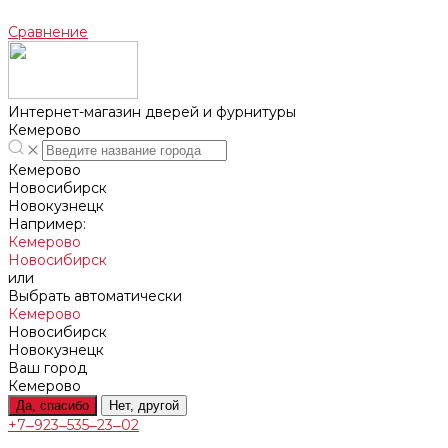
Сравнение
Интернет-магазин дверей и фурнитуры
Кемерово
Кемерово
Новосибирск
Новокузнецк
Например:
Кемерово
Новосибирск
или
Выбрать автоматически
Кемерово
Новосибирск
Новокузнецк
Ваш город
Кемерово
Да, спасибо
Нет, другой
+7‒923‒535‒23‒02