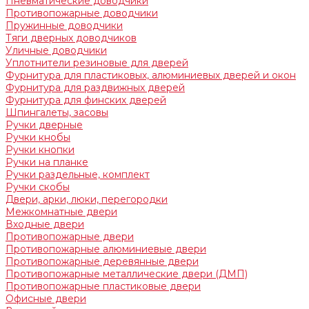
Пневматические доводчики
Противопожарные доводчики
Пружинные доводчики
Тяги дверных доводчиков
Уличные доводчики
Уплотнители резиновые для дверей
Фурнитура для пластиковых, алюминиевых дверей и окон
Фурнитура для раздвижных дверей
Фурнитура для финских дверей
Шпингалеты, засовы
Ручки дверные
Ручки кнобы
Ручки кнопки
Ручки на планке
Ручки раздельные, комплект
Ручки скобы
Двери, арки, люки, перегородки
Межкомнатные двери
Входные двери
Противопожарные двери
Противопожарные алюминиевые двери
Противопожарные деревянные двери
Противопожарные металлические двери (ДМП)
Противопожарные пластиковые двери
Офисные двери