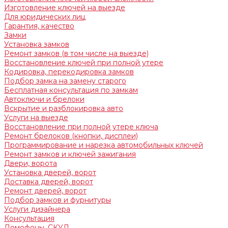
Изготовление ключей на выезде
Для юридических лиц
Гарантия, качество
Замки
Установка замков
Ремонт замков (в том числе на выезде)
Восстановление ключей при полной утере
Кодировка, перекодировка замков
Подбор замка на замену старого
Бесплатная консультация по замкам
Автоключи и брелоки
Вскрытие и разблокировка авто
Услуги на выезде
Восстановление при полной утере ключа
Ремонт брелоков (кнопки, дисплеи)
Программирование и нарезка автомобильных ключей
Ремонт замков и ключей зажигания
Двери, ворота
Установка дверей, ворот
Доставка дверей, ворот
Ремонт дверей, ворот
Подбор замков и фурнитуры
Услуги дизайнера
Консультация
Домофоны, СКУД