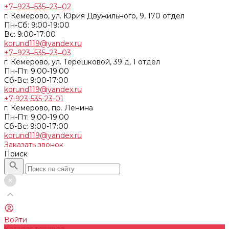
+7‒923‒535‒23‒02
г. Кемерово, ул. Юрия Двужильного, 9, 170 отдел
Пн-Сб: 9:00-19:00
Вс: 9:00-17:00
korund119@yandex.ru
+7‒923‒535‒23‒03
г. Кемерово, ул. Терешковой, 39 д, 1 отдел
Пн-Пт: 9:00-19:00
Cб-Вс: 9:00-17:00
korund119@yandex.ru
+7-923-535-23-01
г. Кемерово, пр. Ленина
Пн-Пт: 9:00-19:00
Cб-Вс: 9:00-17:00
korund119@yandex.ru
Заказать звонок
Поиск
Войти