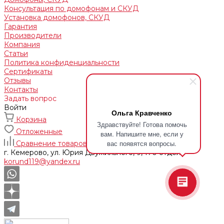
Консультация по домофонам и СКУД
Установка домофонов, СКУД
Гарантия
Производители
Компания
Статьи
Политика конфиденциальности
Сертификаты
Отзывы
Контакты
Задать вопрос
Войти
Ольга Кравченко
Корзина
Здравствуйте! Готова помочь
Отложенные
вам. Напишите мне, если у
вас появятся вопросы.
Сравнение товаров
г. Кемерово, ул. Юрия Двужильного, 9, 170 отдел
korund119@yandex.ru