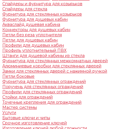
Спайдеры и фурнитура для козырьков
Спайдеры для стекла
Фурнитура для стеклянных козырьков
Фурнитура для душевых кабин
Акваслайд душевая кабина
Коннекторы для душевых кабин
Петли без реза уплотнителя
Петли для душевых кабин
Профили для душевых кабин
Профиль уплотнительный ПВХ
Штанги для душевой кабины из стекла
Фурнитура для стеклянных межкомнатных дверей
Алюминиевые коробки для стеклянных дверей
Замки для стеклянных дверей с нажимной ручкой
Петли боковые
Фурнитура для стеклянных ограждений
Поручень для стеклянных ограждений
Профили для стеклянных ограждений
Стойки для ограждений
Точечные крепления для ограждений
Мастер системы
Услуги
Бытовые ключи и чипы
Срочное изготовление ключей
Изготовление ключей любой сложности