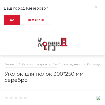
Ваш город Кемерово?
ДА
ИЗМЕНИТЬ
Главная
/
Каталог товаров
/
Скобяные изделия
/
Полкодерж
Уголок для полок 300*250 мм
серебро