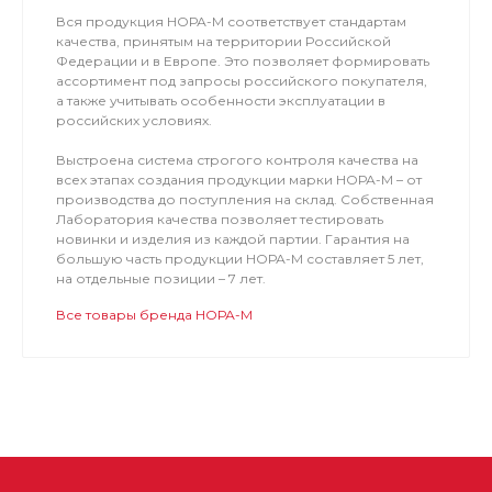
Вся продукция НОРА-М соответствует стандартам
качества, принятым на территории Российской
Федерации и в Европе. Это позволяет формировать
ассортимент под запросы российского покупателя,
а также учитывать особенности эксплуатации в
российских условиях.
Выстроена система строгого контроля качества на
всех этапах создания продукции марки НОРА-М – от
производства до поступления на склад. Собственная
Лаборатория качества позволяет тестировать
новинки и изделия из каждой партии. Гарантия на
большую часть продукции НОРА-М составляет 5 лет,
на отдельные позиции – 7 лет.
Все товары бренда НОРА-М