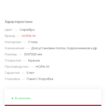
Характеристики
Цвет
—
Серебро
Бренд
—
НОРА-М
Материал
—
Сталь
Назначение
—
Для установки полок, подоконников и др.
Размер
—
300*250 мм
Покрытие
—
Краска
Производство
—
НОРА-М
Гарантия
—
5 лет
Упаковка
—
Пакет / Коробка
В наличии