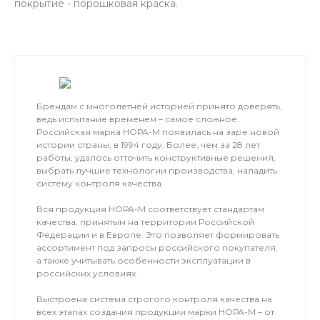
покрытие - порошковая краска.
Брендам с многолетней историей принято доверять,
ведь испытание временем – самое сложное.
Российская марка НОРА-М появилась на заре новой
истории страны, в 1994 году. Более, чем за 28 лет
работы, удалось отточить конструктивные решения,
выбрать лучшие технологии производства, наладить
систему контроля качества.
Вся продукция НОРА-М соответствует стандартам
качества, принятым на территории Российской
Федерации и в Европе. Это позволяет формировать
ассортимент под запросы российского покупателя,
а также учитывать особенности эксплуатации в
российских условиях.
Выстроена система строгого контроля качества на
всех этапах создания продукции марки НОРА-М – от