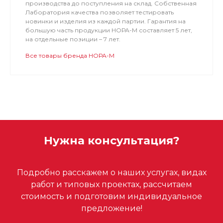
производства до поступления на склад. Собственная
Лаборатория качества позволяет тестировать
новинки и изделия из каждой партии. Гарантия на
большую часть продукции НОРА-М составляет 5 лет,
на отдельные позиции – 7 лет.
Все товары бренда НОРА-М
Нужна консультация?
Подробно расскажем о наших услугах, видах
работ и типовых проектах, рассчитаем
стоимость и подготовим индивидуальное
предложение!