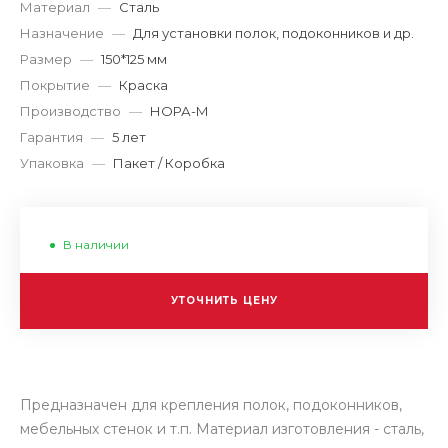
Материал
—
Сталь
Назначение
—
Для установки полок, подоконников и др.
Размер
—
150*125 мм
Покрытие
—
Краска
Производство
—
НОРА-М
Гарантия
—
5 лет
Упаковка
—
Пакет / Коробка
В наличии
УТОЧНИТЬ ЦЕНУ
Предназначен для крепления полок, подоконников,
мебельных стенок и т.п. Материал изготовления - сталь,