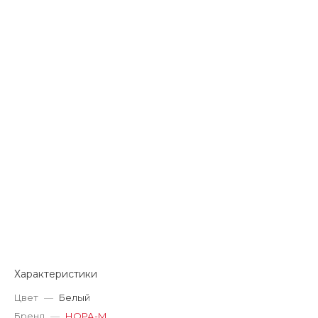
Характеристики
Цвет
—
Белый
Бренд
—
НОРА-М