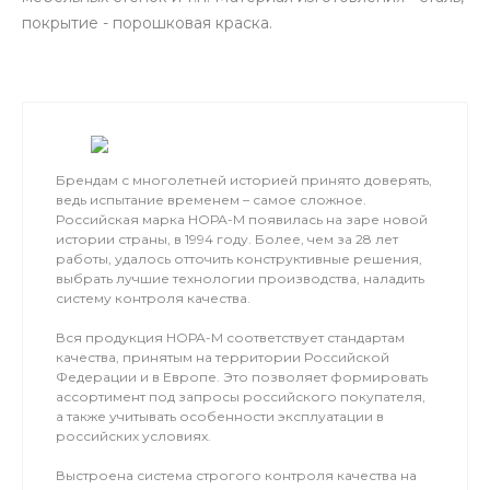
покрытие - порошковая краска.
Брендам с многолетней историей принято доверять,
ведь испытание временем – самое сложное.
Российская марка НОРА-М появилась на заре новой
истории страны, в 1994 году. Более, чем за 28 лет
работы, удалось отточить конструктивные решения,
выбрать лучшие технологии производства, наладить
систему контроля качества.
Вся продукция НОРА-М соответствует стандартам
качества, принятым на территории Российской
Федерации и в Европе. Это позволяет формировать
ассортимент под запросы российского покупателя,
а также учитывать особенности эксплуатации в
российских условиях.
Выстроена система строгого контроля качества на