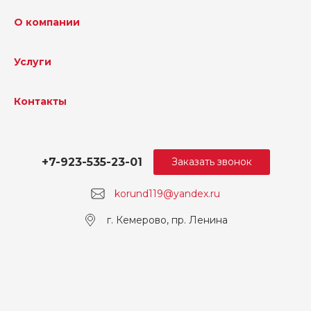
О компании
Услуги
Контакты
+7-923-535-23-01
Заказать звонок
korund119@yandex.ru
г. Кемерово, пр. Ленина