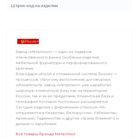
Штрих-код на изделии
Завод «Металлист» — один из лидеров
отечественного рынка скобяных изделий,
мебельной фурнитуры и перфорированного
крепежа.
Благодаря чёткой и отлаженной системе бизнес —
процессов, строгому выполнению договорных
обязательств, завод «Металлист» уже наработал
широкую клиентскую базу как на территории
России, так и за её пределами. Клиентская база и
география поставок постоянно расширяется.
Сегодня изделия с фирменным оттиском «М»
отгружаются в Казахстан, Белоруссию, Узбекистан,
Армению, Таджикистан и другие страны ближнего и
дальнего зарубежья.
Все товары бренда Металлист