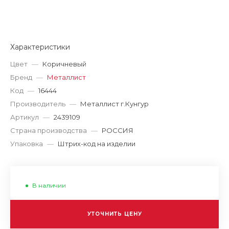
Характеристики
Цвет
—
Коричневый
Бренд
—
Металлист
Код
—
16444
Производитель
—
Металлист г.Кунгур
Артикул
—
2439109
Страна производства
—
РОССИЯ
Упаковка
—
Штрих-код на изделии
В наличии
УТОЧНИТЬ ЦЕНУ