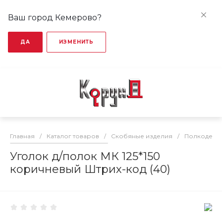
Ваш город Кемерово?
ДА
ИЗМЕНИТЬ
Главная
/
Каталог товаров
/
Скобяные изделия
/
Полкодерж
Уголок д/полок МК 125*150
коричневый Штрих-код (40)