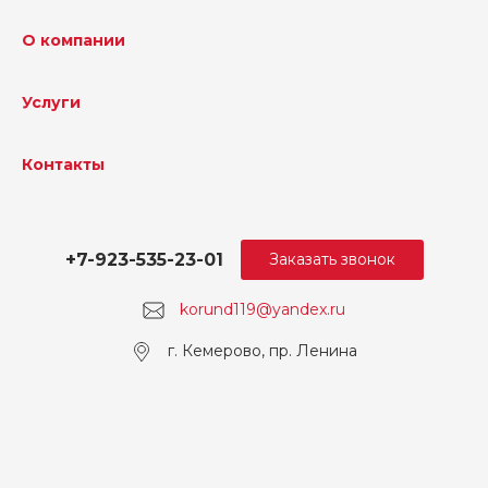
О компании
Услуги
Контакты
+7-923-535-23-01
Заказать звонок
korund119@yandex.ru
г. Кемерово, пр. Ленина