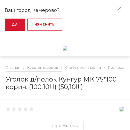
Ваш город Кемерово?
ДА
ИЗМЕНИТЬ
Главная
/
Каталог товаров
/
Скобяные изделия
/
Полкодерж
Уголок д/полок Кунгур МК 75*100
корич. (100,10!!!) (50,10!!!)
СРАВНИТЬ