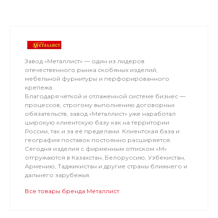
Завод «Металлист» — один из лидеров
отечественного рынка скобяных изделий,
мебельной фурнитуры и перфорированного
крепежа.
Благодаря чёткой и отлаженной системе бизнес —
процессов, строгому выполнению договорных
обязательств, завод «Металлист» уже наработал
широкую клиентскую базу как на территории
России, так и за её пределами. Клиентская база и
география поставок постоянно расширяется.
Сегодня изделия с фирменным оттиском «М»
отгружаются в Казахстан, Белоруссию, Узбекистан,
Армению, Таджикистан и другие страны ближнего и
дальнего зарубежья.
Все товары бренда Металлист