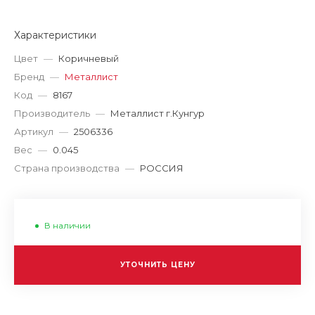
Характеристики
Цвет
—
Коричневый
Бренд
—
Металлист
Код
—
8167
Производитель
—
Металлист г.Кунгур
Артикул
—
2506336
Вес
—
0.045
Страна производства
—
РОССИЯ
В наличии
УТОЧНИТЬ ЦЕНУ