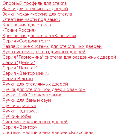
Опорный профиль для стекла
Замки для стеклянных дверей
Замки механические для стекла
Ответные части под замок
Крепления для стекла
«Точки Россия»
Крепления для стекла «Классика»
Серия «Соединители»
Раздвижные системы для стеклянных дверей
Аура система для раздвижных дверей
Серия "Гармоника" система для раздвижных дверей
Серия "Дельта"
Серия "Дельта+"
Серия «Вектор мини»
Серия Вектор
Ручки для стеклянных дверей
Ручка для стеклянной двери с замком
Ручки "Лайт" тонкостенные
Ручки для бань и саун
Ручки офисные
Ручки под заказ
Ручки-кнобы
Системы маятниковых дверей
Серия «Вектор»
Системы маятниковых дверей «Классика»