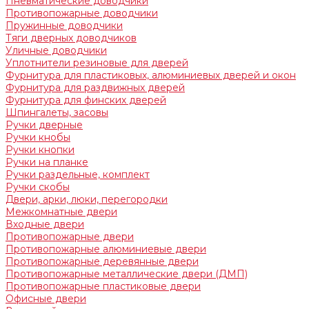
Пневматические доводчики
Противопожарные доводчики
Пружинные доводчики
Тяги дверных доводчиков
Уличные доводчики
Уплотнители резиновые для дверей
Фурнитура для пластиковых, алюминиевых дверей и окон
Фурнитура для раздвижных дверей
Фурнитура для финских дверей
Шпингалеты, засовы
Ручки дверные
Ручки кнобы
Ручки кнопки
Ручки на планке
Ручки раздельные, комплект
Ручки скобы
Двери, арки, люки, перегородки
Межкомнатные двери
Входные двери
Противопожарные двери
Противопожарные алюминиевые двери
Противопожарные деревянные двери
Противопожарные металлические двери (ДМП)
Противопожарные пластиковые двери
Офисные двери