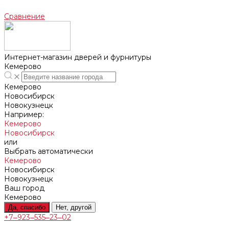
Сравнение
Интернет-магазин дверей и фурнитуры
Кемерово
Кемерово
Новосибирск
Новокузнецк
Например:
Кемерово
Новосибирск
или
Выбрать автоматически
Кемерово
Новосибирск
Новокузнецк
Ваш город
Кемерово
Да, спасибо
Нет, другой
+7‒923‒535‒23‒02