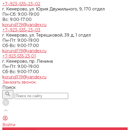
+7‒923‒535‒23‒02
г. Кемерово, ул. Юрия Двужильного, 9, 170 отдел
Пн-Сб: 9:00-19:00
Вс: 9:00-17:00
korund119@yandex.ru
+7‒923‒535‒23‒03
г. Кемерово, ул. Терешковой, 39 д, 1 отдел
Пн-Пт: 9:00-19:00
Cб-Вс: 9:00-17:00
korund119@yandex.ru
+7-923-535-23-01
г. Кемерово, пр. Ленина
Пн-Пт: 9:00-19:00
Cб-Вс: 9:00-17:00
korund119@yandex.ru
Заказать звонок
Поиск
Войти