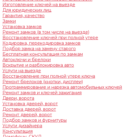
Изготовление ключей на выезде
Для юридических лиц
Гарантия, качество
Замки
Установка замков
Ремонт замков (в том числе на выезде)
Восстановление ключей при полной утере
Кодировка, перекодировка замков
Подбор замка на замену старого
Бесплатная консультация по замкам
Автоключи и брелоки
Вскрытие и разблокировка авто
Услуги на выезде
Восстановление при полной утере ключа
Ремонт брелоков (кнопки, дисплеи)
Программирование и нарезка автомобильных ключей
Ремонт замков и ключей зажигания
Двери, ворота
Установка дверей, ворот
Доставка дверей, ворот
Ремонт дверей, ворот
Подбор замков и фурнитуры
Услуги дизайнера
Консультация
Домофоны, СКУД