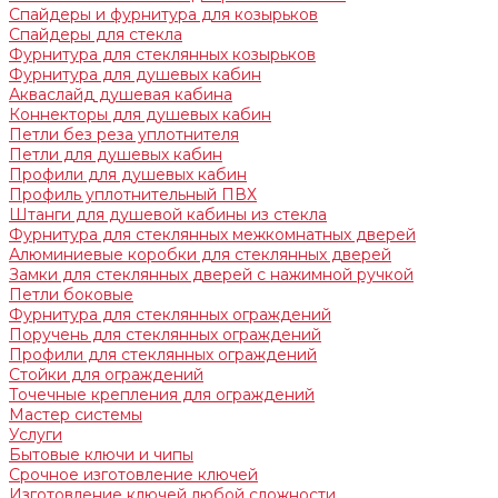
Спайдеры и фурнитура для козырьков
Спайдеры для стекла
Фурнитура для стеклянных козырьков
Фурнитура для душевых кабин
Акваслайд душевая кабина
Коннекторы для душевых кабин
Петли без реза уплотнителя
Петли для душевых кабин
Профили для душевых кабин
Профиль уплотнительный ПВХ
Штанги для душевой кабины из стекла
Фурнитура для стеклянных межкомнатных дверей
Алюминиевые коробки для стеклянных дверей
Замки для стеклянных дверей с нажимной ручкой
Петли боковые
Фурнитура для стеклянных ограждений
Поручень для стеклянных ограждений
Профили для стеклянных ограждений
Стойки для ограждений
Точечные крепления для ограждений
Мастер системы
Услуги
Бытовые ключи и чипы
Срочное изготовление ключей
Изготовление ключей любой сложности