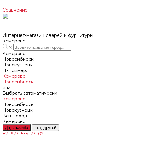
Сравнение
Интернет-магазин дверей и фурнитуры
Кемерово
Кемерово
Новосибирск
Новокузнецк
Например:
Кемерово
Новосибирск
или
Выбрать автоматически
Кемерово
Новосибирск
Новокузнецк
Ваш город
Кемерово
Да, спасибо
Нет, другой
+7‒923‒535‒23‒02