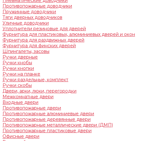
Пневматические доводчики
Противопожарные доводчики
Пружинные доводчики
Тяги дверных доводчиков
Уличные доводчики
Уплотнители резиновые для дверей
Фурнитура для пластиковых, алюминиевых дверей и окон
Фурнитура для раздвижных дверей
Фурнитура для финских дверей
Шпингалеты, засовы
Ручки дверные
Ручки кнобы
Ручки кнопки
Ручки на планке
Ручки раздельные, комплект
Ручки скобы
Двери, арки, люки, перегородки
Межкомнатные двери
Входные двери
Противопожарные двери
Противопожарные алюминиевые двери
Противопожарные деревянные двери
Противопожарные металлические двери (ДМП)
Противопожарные пластиковые двери
Офисные двери