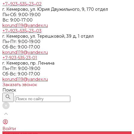
+7‒923‒535‒23‒02
г. Кемерово, ул. Юрия Двужильного, 9, 170 отдел
Пн-Сб: 9:00-19:00
Вс: 9:00-17:00
korund119@yandex.ru
+7‒923‒535‒23‒03
г. Кемерово, ул. Терешковой, 39 д, 1 отдел
Пн-Пт: 9:00-19:00
Cб-Вс: 9:00-17:00
korund119@yandex.ru
+7-923-535-23-01
г. Кемерово, пр. Ленина
Пн-Пт: 9:00-19:00
Cб-Вс: 9:00-17:00
korund119@yandex.ru
Заказать звонок
Поиск
Войти