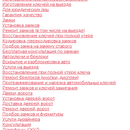
Изготовление ключей на выезде
Для юридических лиц
Гарантия, качество
Замки
Установка замков
Ремонт замков (в том числе на выезде)
Восстановление ключей при полной утере
Кодировка, перекодировка замков
Подбор замка на замену старого
Бесплатная консультация по замкам
Автоключи и брелоки
Вскрытие и разблокировка авто
Услуги на выезде
Восстановление при полной утере ключа
Ремонт брелоков (кнопки, дисплеи)
Программирование и нарезка автомобильных ключей
Ремонт замков и ключей зажигания
Двери, ворота
Установка дверей, ворот
Доставка дверей, ворот
Ремонт дверей, ворот
Подбор замков и фурнитуры
Услуги дизайнера
Консультация
Домофоны, СКУД