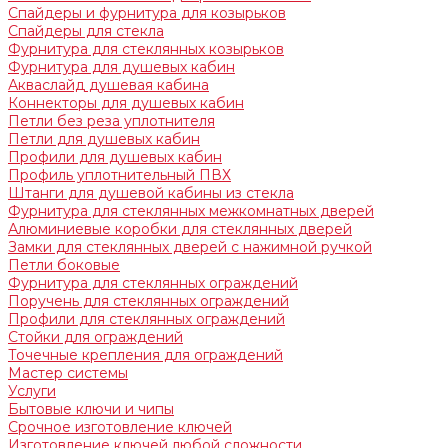
Спайдеры и фурнитура для козырьков
Спайдеры для стекла
Фурнитура для стеклянных козырьков
Фурнитура для душевых кабин
Акваслайд душевая кабина
Коннекторы для душевых кабин
Петли без реза уплотнителя
Петли для душевых кабин
Профили для душевых кабин
Профиль уплотнительный ПВХ
Штанги для душевой кабины из стекла
Фурнитура для стеклянных межкомнатных дверей
Алюминиевые коробки для стеклянных дверей
Замки для стеклянных дверей с нажимной ручкой
Петли боковые
Фурнитура для стеклянных ограждений
Поручень для стеклянных ограждений
Профили для стеклянных ограждений
Стойки для ограждений
Точечные крепления для ограждений
Мастер системы
Услуги
Бытовые ключи и чипы
Срочное изготовление ключей
Изготовление ключей любой сложности