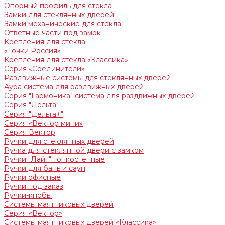
Опорный профиль для стекла
Замки для стеклянных дверей
Замки механические для стекла
Ответные части под замок
Крепления для стекла
«Точки Россия»
Крепления для стекла «Классика»
Серия «Соединители»
Раздвижные системы для стеклянных дверей
Аура система для раздвижных дверей
Серия "Гармоника" система для раздвижных дверей
Серия "Дельта"
Серия "Дельта+"
Серия «Вектор мини»
Серия Вектор
Ручки для стеклянных дверей
Ручка для стеклянной двери с замком
Ручки "Лайт" тонкостенные
Ручки для бань и саун
Ручки офисные
Ручки под заказ
Ручки-кнобы
Системы маятниковых дверей
Серия «Вектор»
Системы маятниковых дверей «Классика»