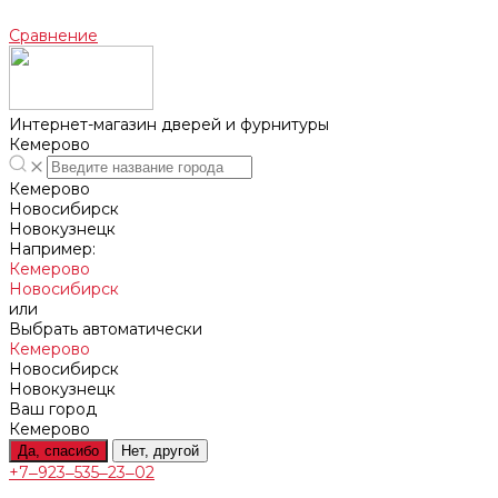
Сравнение
Интернет-магазин дверей и фурнитуры
Кемерово
Кемерово
Новосибирск
Новокузнецк
Например:
Кемерово
Новосибирск
или
Выбрать автоматически
Кемерово
Новосибирск
Новокузнецк
Ваш город
Кемерово
Да, спасибо
Нет, другой
+7‒923‒535‒23‒02