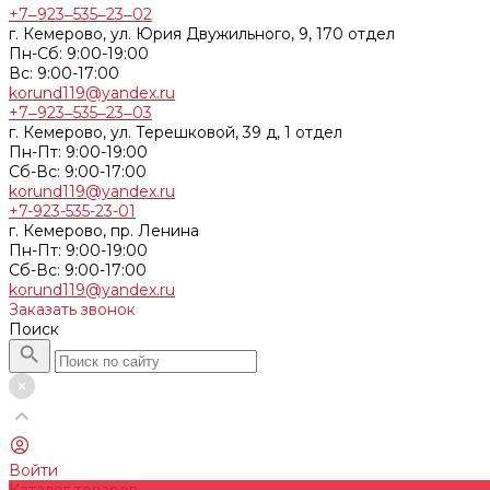
+7‒923‒535‒23‒02
г. Кемерово, ул. Юрия Двужильного, 9, 170 отдел
Пн-Сб: 9:00-19:00
Вс: 9:00-17:00
korund119@yandex.ru
+7‒923‒535‒23‒03
г. Кемерово, ул. Терешковой, 39 д, 1 отдел
Пн-Пт: 9:00-19:00
Cб-Вс: 9:00-17:00
korund119@yandex.ru
+7-923-535-23-01
г. Кемерово, пр. Ленина
Пн-Пт: 9:00-19:00
Cб-Вс: 9:00-17:00
korund119@yandex.ru
Заказать звонок
Поиск
Войти