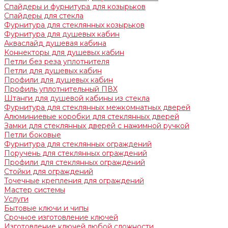
Спайдеры и фурнитура для козырьков
Спайдеры для стекла
Фурнитура для стеклянных козырьков
Фурнитура для душевых кабин
Акваслайд душевая кабина
Коннекторы для душевых кабин
Петли без реза уплотнителя
Петли для душевых кабин
Профили для душевых кабин
Профиль уплотнительный ПВХ
Штанги для душевой кабины из стекла
Фурнитура для стеклянных межкомнатных дверей
Алюминиевые коробки для стеклянных дверей
Замки для стеклянных дверей с нажимной ручкой
Петли боковые
Фурнитура для стеклянных ограждений
Поручень для стеклянных ограждений
Профили для стеклянных ограждений
Стойки для ограждений
Точечные крепления для ограждений
Мастер системы
Услуги
Бытовые ключи и чипы
Срочное изготовление ключей
Изготовление ключей любой сложности