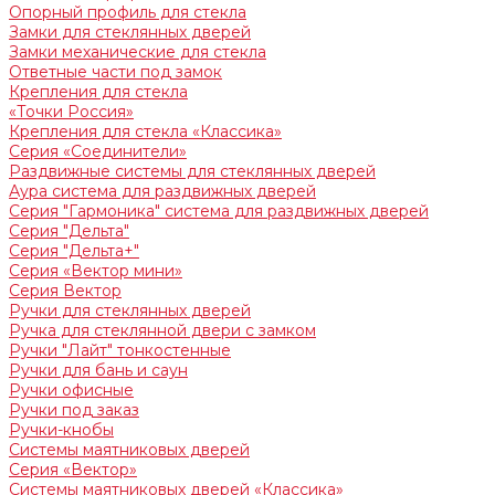
Опорный профиль для стекла
Замки для стеклянных дверей
Замки механические для стекла
Ответные части под замок
Крепления для стекла
«Точки Россия»
Крепления для стекла «Классика»
Серия «Соединители»
Раздвижные системы для стеклянных дверей
Аура система для раздвижных дверей
Серия "Гармоника" система для раздвижных дверей
Серия "Дельта"
Серия "Дельта+"
Серия «Вектор мини»
Серия Вектор
Ручки для стеклянных дверей
Ручка для стеклянной двери с замком
Ручки "Лайт" тонкостенные
Ручки для бань и саун
Ручки офисные
Ручки под заказ
Ручки-кнобы
Системы маятниковых дверей
Серия «Вектор»
Системы маятниковых дверей «Классика»