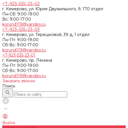
+7‒923‒535‒23‒02
г. Кемерово, ул. Юрия Двужильного, 9, 170 отдел
Пн-Сб: 9:00-19:00
Вс: 9:00-17:00
korund119@yandex.ru
+7‒923‒535‒23‒03
г. Кемерово, ул. Терешковой, 39 д, 1 отдел
Пн-Пт: 9:00-19:00
Cб-Вс: 9:00-17:00
korund119@yandex.ru
+7-923-535-23-01
г. Кемерово, пр. Ленина
Пн-Пт: 9:00-19:00
Cб-Вс: 9:00-17:00
korund119@yandex.ru
Заказать звонок
Поиск
Войти