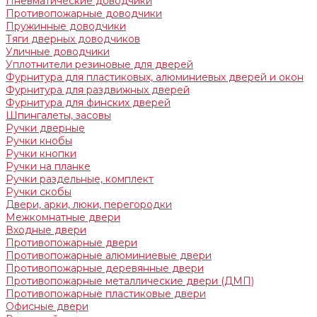
Пневматические доводчики
Противопожарные доводчики
Пружинные доводчики
Тяги дверных доводчиков
Уличные доводчики
Уплотнители резиновые для дверей
Фурнитура для пластиковых, алюминиевых дверей и окон
Фурнитура для раздвижных дверей
Фурнитура для финских дверей
Шпингалеты, засовы
Ручки дверные
Ручки кнобы
Ручки кнопки
Ручки на планке
Ручки раздельные, комплект
Ручки скобы
Двери, арки, люки, перегородки
Межкомнатные двери
Входные двери
Противопожарные двери
Противопожарные алюминиевые двери
Противопожарные деревянные двери
Противопожарные металлические двери (ДМП)
Противопожарные пластиковые двери
Офисные двери