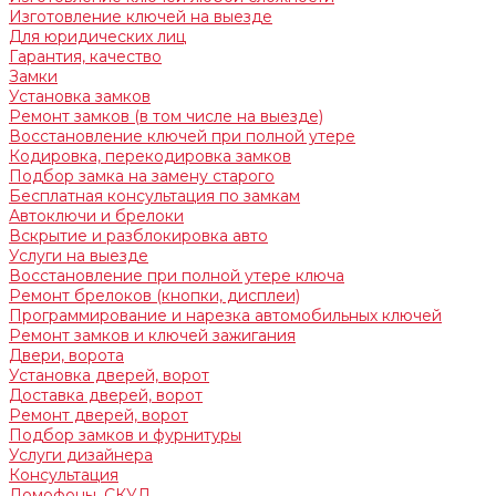
Изготовление ключей на выезде
Для юридических лиц
Гарантия, качество
Замки
Установка замков
Ремонт замков (в том числе на выезде)
Восстановление ключей при полной утере
Кодировка, перекодировка замков
Подбор замка на замену старого
Бесплатная консультация по замкам
Автоключи и брелоки
Вскрытие и разблокировка авто
Услуги на выезде
Восстановление при полной утере ключа
Ремонт брелоков (кнопки, дисплеи)
Программирование и нарезка автомобильных ключей
Ремонт замков и ключей зажигания
Двери, ворота
Установка дверей, ворот
Доставка дверей, ворот
Ремонт дверей, ворот
Подбор замков и фурнитуры
Услуги дизайнера
Консультация
Домофоны, СКУД