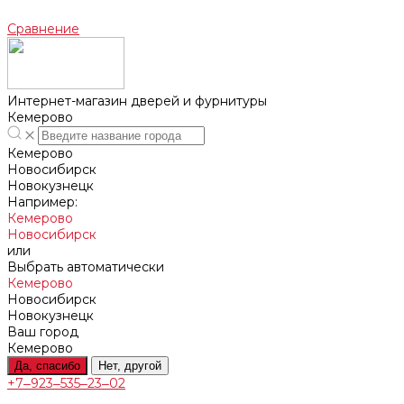
Сравнение
Интернет-магазин дверей и фурнитуры
Кемерово
Кемерово
Новосибирск
Новокузнецк
Например:
Кемерово
Новосибирск
или
Выбрать автоматически
Кемерово
Новосибирск
Новокузнецк
Ваш город
Кемерово
Да, спасибо
Нет, другой
+7‒923‒535‒23‒02