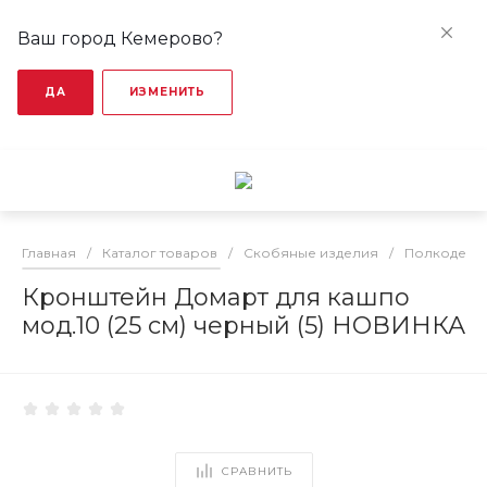
Ваш город Кемерово?
ДА
ИЗМЕНИТЬ
Главная
/
Каталог товаров
/
Скобяные изделия
/
Полкодерж
Кронштейн Домарт для кашпо
мод.10 (25 см) черный (5) НОВИНКА
СРАВНИТЬ