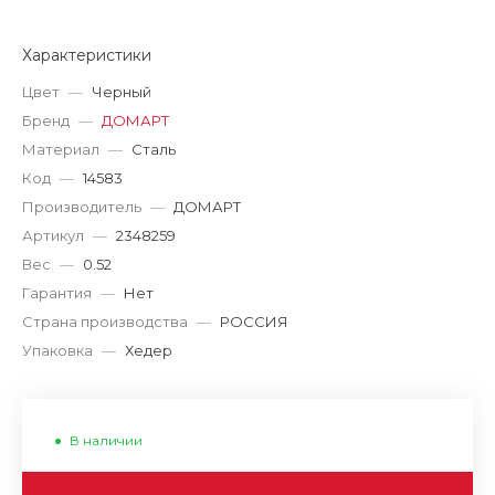
Характеристики
Цвет
—
Черный
Бренд
—
ДОМАРТ
Материал
—
Сталь
Код
—
14583
Производитель
—
ДОМАРТ
Артикул
—
2348259
Вес
—
0.52
Гарантия
—
Нет
Страна производства
—
РОССИЯ
Упаковка
—
Хедер
В наличии