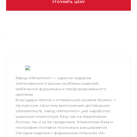
УТОЧНИТЬ ЦЕНУ
.
Завод «Металлист» — один из лидеров
отечественного рынка скобяных изделий,
мебельной фурнитуры и перфорированного
крепежа.
Благодаря чёткой и отлаженной системе бизнес —
процессов, строгому выполнению договорных
обязательств, завод «Металлист» уже наработал
широкую клиентскую базу как на территории
России, так и за её пределами. Клиентская база и
география поставок постоянно расширяется.
Сегодня изделия с фирменным оттиском «М»