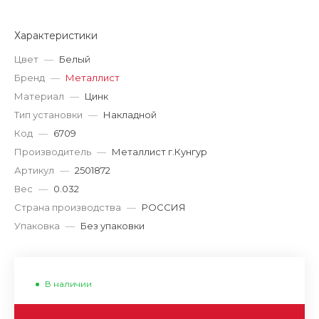
Характеристики
Цвет
—
Белый
Бренд
—
Металлист
Материал
—
Цинк
Тип установки
—
Накладной
Код
—
6709
Производитель
—
Металлист г.Кунгур
Артикул
—
2501872
Вес
—
0.032
Страна производства
—
РОССИЯ
Упаковка
—
Без упаковки
В наличии