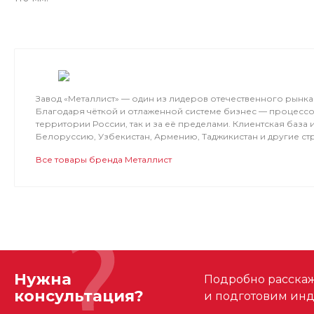
Завод «Металлист» — один из лидеров отечественного рын
Благодаря чёткой и отлаженной системе бизнес — процессо
территории России, так и за её пределами. Клиентская база
Белоруссию, Узбекистан, Армению, Таджикистан и другие ст
Все товары бренда Металлист
Нужна
Подробно расскаже
консультация?
и подготовим ин