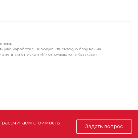
епежа.
т» уже наработал широкую клиентскую базу как на
ирменным оттиском «М» отгружаются в Казахстан,
, рассчитаем стоимость
Задать вопрос