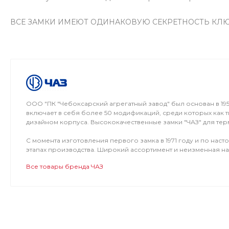
ВСЕ ЗАМКИ ИМЕЮТ ОДИНАКОВУЮ СЕКРЕТНОСТЬ КЛЮЧ
ООО "ПК "Чебоксарский агрегатный завод" был основан в 1
включает в себя более 50 модификаций, среди которых как 
дизайном корпуса. Высококачественные замки "ЧАЗ" для тер
С момента изготовления первого замка в 1971 году и по на
этапах производства. Широкий ассортимент и неизменная н
Все товары бренда ЧАЗ