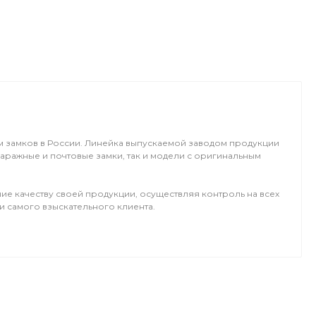
м замков в России. Линейка выпускаемой заводом продукции
аражные и почтовые замки, так и модели с оригинальным
ие качеству своей продукции, осуществляя контроль на всех
 самого взыскательного клиента.