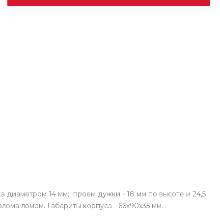
 диаметром 14 мм; проем дужки - 18 мм по высоте и 24,5
ома ломом. Габариты корпуса - 66х90х35 мм.