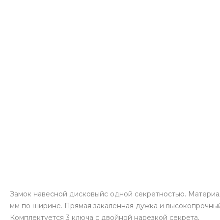
Замок навесной дисковыйс одной секретностью. Материал 
мм по ширине. Прямая закаленная дужка и высокопрочный
Комплектуется 3 ключа с двойной нарезкой секрета.