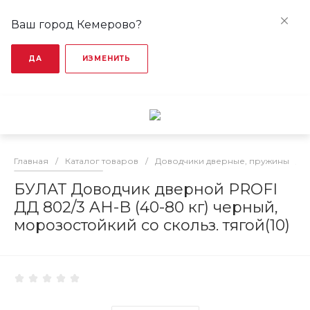
Ваш город Кемерово?
ДА
ИЗМЕНИТЬ
Главная
/
Каталог товаров
/
Доводчики дверные, пружины
/
БУЛАТ Доводчик дверной PROFI
ДД 802/3 AH-B (40-80 кг) черный,
морозостойкий со скольз. тягой(10)