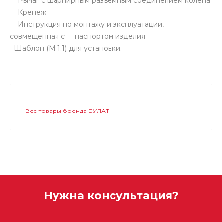
Рычаг с шарнирным разъемным соединением колена
Крепеж
Инструкция по монтажу и эксплуатации,
совмещенная с паспортом изделия
Шаблон (М 1:1) для установки.
Все товары бренда БУЛАТ
Нужна консультация?