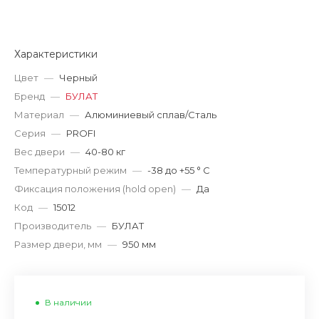
Характеристики
Цвет
—
Черный
Бренд
—
БУЛАТ
Материал
—
Алюминиевый сплав/Сталь
Серия
—
PROFI
Вес двери
—
40-80 кг
Температурный режим
—
-38 до +55 ° С
Фиксация положения (hold open)
—
Да
Код
—
15012
Производитель
—
БУЛАТ
Размер двери, мм
—
950 мм
В наличии