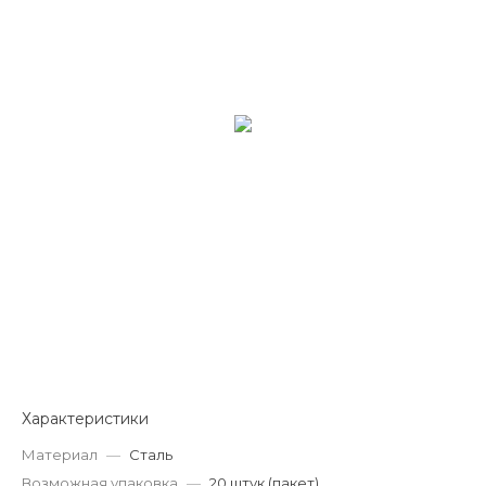
Характеристики
Материал
—
Сталь
Возможная упаковка
—
20 штук (пакет)