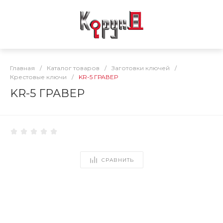
Главная
/
Каталог товаров
/
Заготовки ключей
/
Крестовые ключи
/
KR-5 ГРАВЕР
KR-5 ГРАВЕР
СРАВНИТЬ