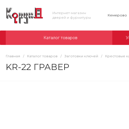
Интернет-магазин
Кемерово
дверей и фурнитуры
Каталог товаров
У
Главная
/
Каталог товаров
/
Заготовки ключей
/
Крестовые 
KR-22 ГРАВЕР