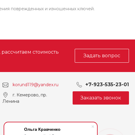
ления поврежденных и изношенных ключей.
, рассчитаем стоимость
Задать вопрос
+7-923-535-23-01
korund119@yandex.ru
г. Кемерово, пр.
Заказать звонок
Ленина
Ольга Кравченко