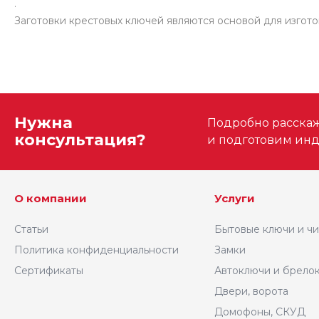
.
Заготовки крестовых ключей являются основой для изго
Нужна
Подробно расскаже
консультация?
и подготовим ин
О компании
Услуги
Статьи
Бытовые ключи и ч
Политика конфиденциальности
Замки
Сертификаты
Автоключи и брело
Двери, ворота
Домофоны, СКУД