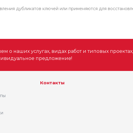
товления дубликатов ключей или применяются для восстанов
м о наших услугах, видах работ и типовых проектах
дивидуальное предложение!
Контакты
ипы
ки