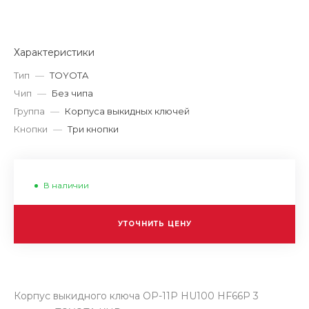
Характеристики
Тип
—
TOYOTA
Чип
—
Без чипа
Группа
—
Корпуса выкидных ключей
Кнопки
—
Три кнопки
В наличии
УТОЧНИТЬ ЦЕНУ
Корпус выкидного ключа OP-11P HU100 HF66P 3