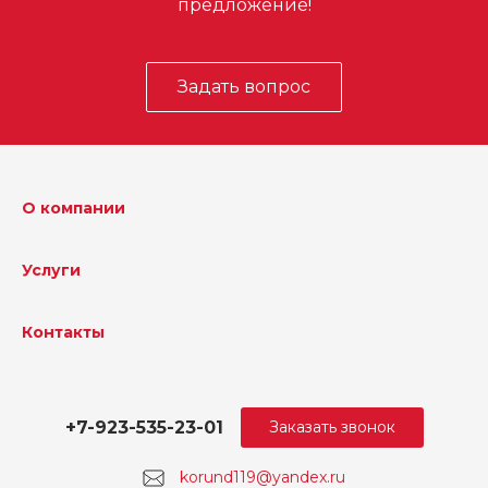
предложение!
Задать вопрос
О компании
Услуги
Контакты
+7-923-535-23-01
Заказать звонок
korund119@yandex.ru