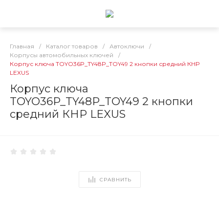
Главная
/
Каталог товаров
/
Автоключи
/
Корпусы автомобильных ключей
/
Корпус ключа TOYO36P_TY48P_TOY49 2 кнопки средний КНР
LEXUS
Корпус ключа
TOYO36P_TY48P_TOY49 2 кнопки
средний КНР LEXUS
СРАВНИТЬ