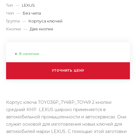
Тип
—
LEXUS
Чип
—
Без чипа
Группа
—
Корпуса ключей
Кнопки
—
Две кнопки
В наличии
УТОЧНИТЬ ЦЕНУ
Корпус ключа TOYO36P_TY48P_TOY49 2 кнопки
средний КНР LEXUS широко применяется в
автомобильной промышленности и автосервисах. Они
служат основой для изготовления новых ключей для
автомобилей марки LEXUS. С помощью этой заготовки