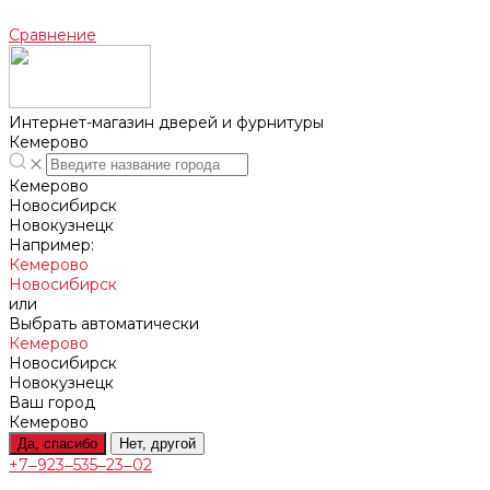
Сравнение
Интернет-магазин дверей и фурнитуры
Кемерово
Кемерово
Новосибирск
Новокузнецк
Например:
Кемерово
Новосибирск
или
Выбрать автоматически
Кемерово
Новосибирск
Новокузнецк
Ваш город
Кемерово
Да, спасибо
Нет, другой
+7‒923‒535‒23‒02