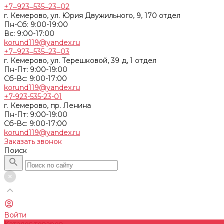
+7‒923‒535‒23‒02
г. Кемерово, ул. Юрия Двужильного, 9, 170 отдел
Пн-Сб: 9:00-19:00
Вс: 9:00-17:00
korund119@yandex.ru
+7‒923‒535‒23‒03
г. Кемерово, ул. Терешковой, 39 д, 1 отдел
Пн-Пт: 9:00-19:00
Cб-Вс: 9:00-17:00
korund119@yandex.ru
+7-923-535-23-01
г. Кемерово, пр. Ленина
Пн-Пт: 9:00-19:00
Cб-Вс: 9:00-17:00
korund119@yandex.ru
Заказать звонок
Поиск
Войти