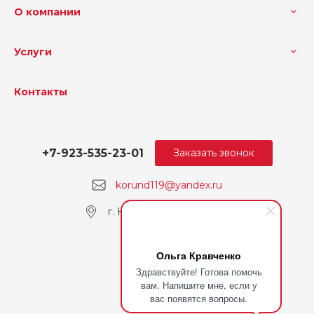
О компании
Услуги
Контакты
+7-923-535-23-01
Заказать звонок
korund119@yandex.ru
г. Кемерово, пр. Ленина
Ольга Кравченко
Здравствуйте! Готова помочь
вам. Напишите мне, если у
вас появятся вопросы.