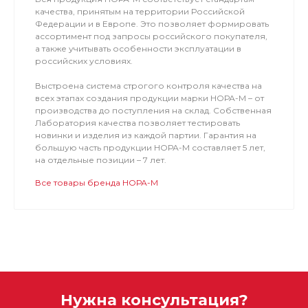
качества, принятым на территории Российской
Федерации и в Европе. Это позволяет формировать
ассортимент под запросы российского покупателя,
а также учитывать особенности эксплуатации в
российских условиях.
Выстроена система строгого контроля качества на
всех этапах создания продукции марки НОРА-М – от
производства до поступления на склад. Собственная
Лаборатория качества позволяет тестировать
новинки и изделия из каждой партии. Гарантия на
большую часть продукции НОРА-М составляет 5 лет,
на отдельные позиции – 7 лет.
Все товары бренда НОРА-М
Нужна консультация?