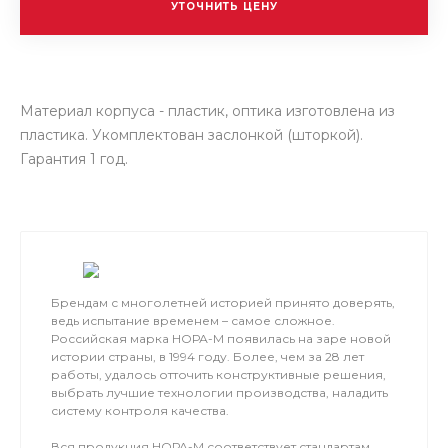
УТОЧНИТЬ ЦЕНУ
Материал корпуса - пластик, оптика изготовлена из
пластика. Укомплектован заслонкой (шторкой).
Гарантия 1 год.
Брендам с многолетней историей принято доверять,
ведь испытание временем – самое сложное.
Российская марка НОРА-М появилась на заре новой
истории страны, в 1994 году. Более, чем за 28 лет
работы, удалось отточить конструктивные решения,
выбрать лучшие технологии производства, наладить
систему контроля качества.
Вся продукция НОРА-М соответствует стандартам