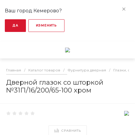
Ваш город Кемерово?
ДА
ИЗМЕНИТЬ
Главная
/
Каталог товаров
/
Фурнитура дверная
/
Глазки, оп
Дверной глазок со шторкой
№31П/16/200/65-100 хром
СРАВНИТЬ