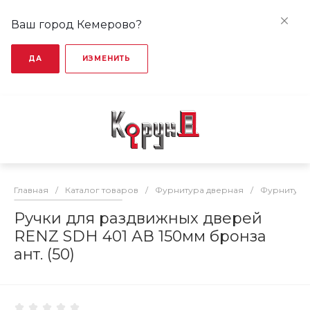
Ваш город Кемерово?
ДА
ИЗМЕНИТЬ
Главная
/
Каталог товаров
/
Фурнитура дверная
/
Фурнитура
Ручки для раздвижных дверей
RENZ SDH 401 АВ 150мм бронза
ант. (50)