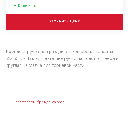
В наличии
УТОЧНИТЬ ЦЕНУ
Комплект ручек для раздвижных дверей. Габариты -
35х150 мм. В комплекте две ручки на полотно двери и
круглая накладка для торцевой части.
Все товары бренда Paloma