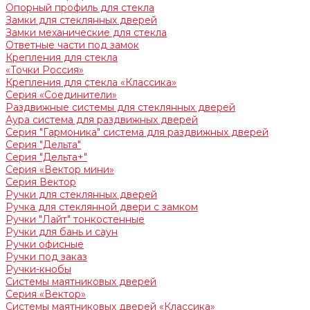
Опорный профиль для стекла
Замки для стеклянных дверей
Замки механические для стекла
Ответные части под замок
Крепления для стекла
«Точки Россия»
Крепления для стекла «Классика»
Серия «Соединители»
Раздвижные системы для стеклянных дверей
Аура система для раздвижных дверей
Серия "Гармоника" система для раздвижных дверей
Серия "Дельта"
Серия "Дельта+"
Серия «Вектор мини»
Серия Вектор
Ручки для стеклянных дверей
Ручка для стеклянной двери с замком
Ручки "Лайт" тонкостенные
Ручки для бань и саун
Ручки офисные
Ручки под заказ
Ручки-кнобы
Системы маятниковых дверей
Серия «Вектор»
Системы маятниковых дверей «Классика»