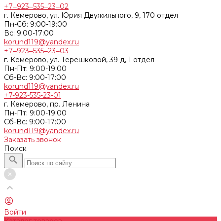
+7‒923‒535‒23‒02
г. Кемерово, ул. Юрия Двужильного, 9, 170 отдел
Пн-Сб: 9:00-19:00
Вс: 9:00-17:00
korund119@yandex.ru
+7‒923‒535‒23‒03
г. Кемерово, ул. Терешковой, 39 д, 1 отдел
Пн-Пт: 9:00-19:00
Cб-Вс: 9:00-17:00
korund119@yandex.ru
+7-923-535-23-01
г. Кемерово, пр. Ленина
Пн-Пт: 9:00-19:00
Cб-Вс: 9:00-17:00
korund119@yandex.ru
Заказать звонок
Поиск
Войти