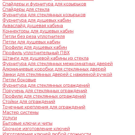
Спайдеры и фурнитура для козырьков
Спайдеры для стекла
Фурнитура для стеклянных козырьков
Фурнитура для душевых кабин
Акваслайд душевая кабина
Коннекторы для душевых кабин
Петли без реза уплотнителя
Петли для душевых кабин
Профили для душевых кабин
Профиль уплотнительный ПВХ
Штанги для душевой кабины из стекла
Фурнитура для стеклянных межкомнатных дверей
Алюминиевые коробки для стеклянных дверей
Замки для стеклянных дверей с нажимной ручкой
Петли боковые
Фурнитура для стеклянных ограждений
Поручень для стеклянных ограждений
Профили для стеклянных ограждений
Стойки для ограждений
Точечные крепления для ограждений
Мастер системы
Услуги
Бытовые ключи и чипы
Срочное изготовление ключей
Изготовление ключей любой сложности