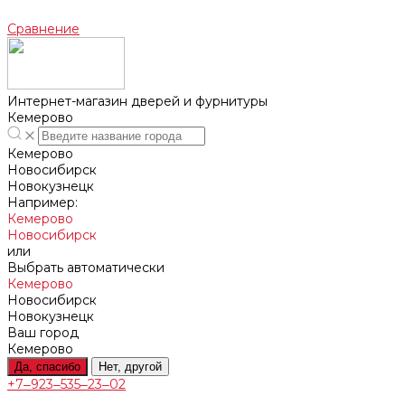
Сравнение
Интернет-магазин дверей и фурнитуры
Кемерово
Кемерово
Новосибирск
Новокузнецк
Например:
Кемерово
Новосибирск
или
Выбрать автоматически
Кемерово
Новосибирск
Новокузнецк
Ваш город
Кемерово
Да, спасибо
Нет, другой
+7‒923‒535‒23‒02