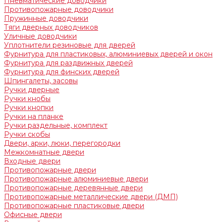
Пневматические доводчики
Противопожарные доводчики
Пружинные доводчики
Тяги дверных доводчиков
Уличные доводчики
Уплотнители резиновые для дверей
Фурнитура для пластиковых, алюминиевых дверей и окон
Фурнитура для раздвижных дверей
Фурнитура для финских дверей
Шпингалеты, засовы
Ручки дверные
Ручки кнобы
Ручки кнопки
Ручки на планке
Ручки раздельные, комплект
Ручки скобы
Двери, арки, люки, перегородки
Межкомнатные двери
Входные двери
Противопожарные двери
Противопожарные алюминиевые двери
Противопожарные деревянные двери
Противопожарные металлические двери (ДМП)
Противопожарные пластиковые двери
Офисные двери