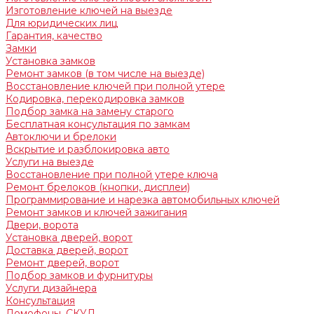
Изготовление ключей на выезде
Для юридических лиц
Гарантия, качество
Замки
Установка замков
Ремонт замков (в том числе на выезде)
Восстановление ключей при полной утере
Кодировка, перекодировка замков
Подбор замка на замену старого
Бесплатная консультация по замкам
Автоключи и брелоки
Вскрытие и разблокировка авто
Услуги на выезде
Восстановление при полной утере ключа
Ремонт брелоков (кнопки, дисплеи)
Программирование и нарезка автомобильных ключей
Ремонт замков и ключей зажигания
Двери, ворота
Установка дверей, ворот
Доставка дверей, ворот
Ремонт дверей, ворот
Подбор замков и фурнитуры
Услуги дизайнера
Консультация
Домофоны, СКУД