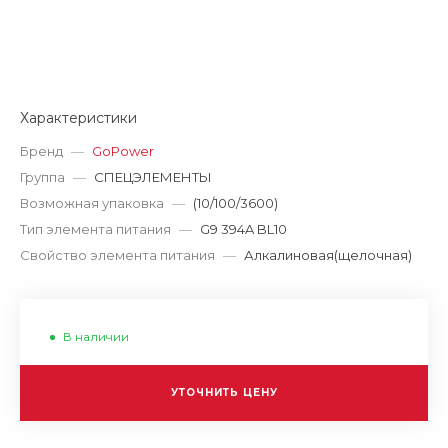
Характеристики
Бренд
—
GoPower
Группа
—
СПЕЦЭЛЕМЕНТЫ
Возможная упаковка
—
(10/100/3600)
Тип элемента питания
—
G9 394A BL10
Свойство элемента питания
—
Алкалиновая(щелочная)
В наличии
УТОЧНИТЬ ЦЕНУ