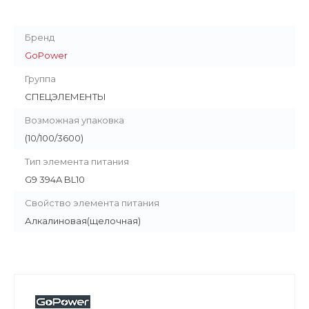
Бренд
GoPower
Группа
СПЕЦЭЛЕМЕНТЫ
Возможная упаковка
(10/100/3600)
Тип элемента питания
G9 394A BL10
Свойство элемента питания
Алкалиновая(щелочная)