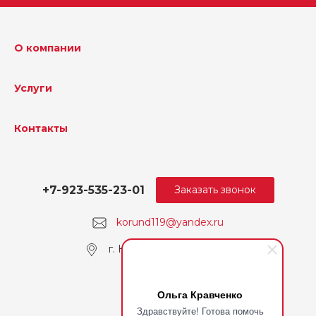
О компании
Услуги
Контакты
+7-923-535-23-01
Заказать звонок
korund119@yandex.ru
г. Кемерово, пр. Ленина
Ольга Кравченко
Здравствуйте! Готова помочь