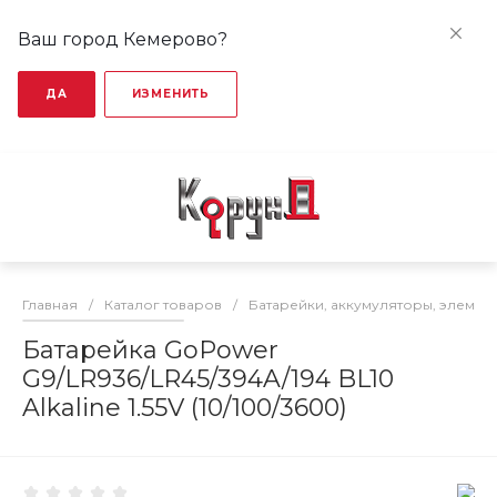
Ваш город Кемерово?
ДА
ИЗМЕНИТЬ
Главная
/
Каталог товаров
/
Батарейки, аккумуляторы, элемен
Батарейка GoPower
G9/LR936/LR45/394A/194 BL10
Alkaline 1.55V (10/100/3600)