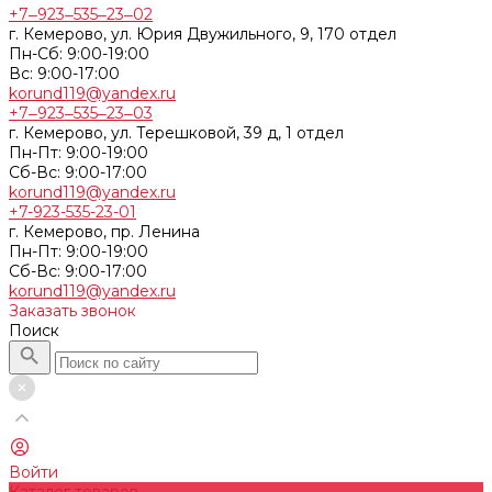
+7‒923‒535‒23‒02
г. Кемерово, ул. Юрия Двужильного, 9, 170 отдел
Пн-Сб: 9:00-19:00
Вс: 9:00-17:00
korund119@yandex.ru
+7‒923‒535‒23‒03
г. Кемерово, ул. Терешковой, 39 д, 1 отдел
Пн-Пт: 9:00-19:00
Cб-Вс: 9:00-17:00
korund119@yandex.ru
+7-923-535-23-01
г. Кемерово, пр. Ленина
Пн-Пт: 9:00-19:00
Cб-Вс: 9:00-17:00
korund119@yandex.ru
Заказать звонок
Поиск
Войти