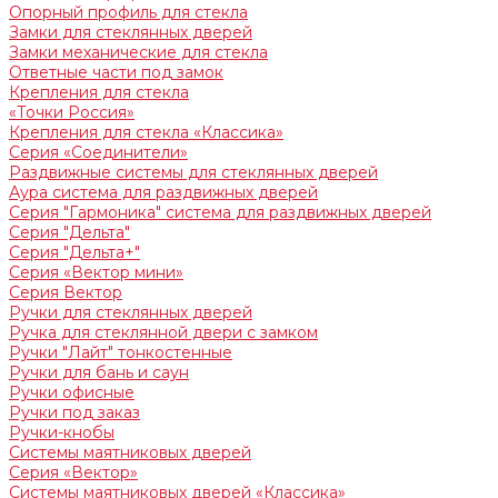
Опорный профиль для стекла
Замки для стеклянных дверей
Замки механические для стекла
Ответные части под замок
Крепления для стекла
«Точки Россия»
Крепления для стекла «Классика»
Серия «Соединители»
Раздвижные системы для стеклянных дверей
Аура система для раздвижных дверей
Серия "Гармоника" система для раздвижных дверей
Серия "Дельта"
Серия "Дельта+"
Серия «Вектор мини»
Серия Вектор
Ручки для стеклянных дверей
Ручка для стеклянной двери с замком
Ручки "Лайт" тонкостенные
Ручки для бань и саун
Ручки офисные
Ручки под заказ
Ручки-кнобы
Системы маятниковых дверей
Серия «Вектор»
Системы маятниковых дверей «Классика»