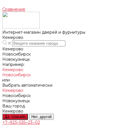
Сравнение
Интернет-магазин дверей и фурнитуры
Кемерово
Кемерово
Новосибирск
Новокузнецк
Например:
Кемерово
Новосибирск
или
Выбрать автоматически
Кемерово
Новосибирск
Новокузнецк
Ваш город
Кемерово
Да, спасибо
Нет, другой
+7‒923‒535‒23‒02