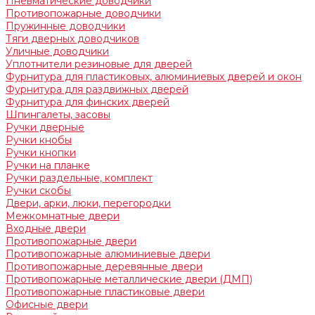
Пневматические доводчики
Противопожарные доводчики
Пружинные доводчики
Тяги дверных доводчиков
Уличные доводчики
Уплотнители резиновые для дверей
Фурнитура для пластиковых, алюминиевых дверей и окон
Фурнитура для раздвижных дверей
Фурнитура для финских дверей
Шпингалеты, засовы
Ручки дверные
Ручки кнобы
Ручки кнопки
Ручки на планке
Ручки раздельные, комплект
Ручки скобы
Двери, арки, люки, перегородки
Межкомнатные двери
Входные двери
Противопожарные двери
Противопожарные алюминиевые двери
Противопожарные деревянные двери
Противопожарные металлические двери (ДМП)
Противопожарные пластиковые двери
Офисные двери