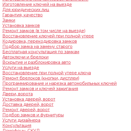
Изготовление ключей на выезде
Для юридических лиц
Гарантия, качество
Замки
Установка замков
Ремонт замков (в том числе на выезде)
Восстановление ключей при полной утере
Кодировка, перекодировка замков
Подбор замка на замену старого
Бесплатная консультация по замкам
Автоключи и брелоки
Вскрытие и разблокировка авто
Услуги на выезде
Восстановление при полной утере ключа
Ремонт брелоков (кнопки, дисплеи)
Программирование и нарезка автомобильных ключей
Ремонт замков и ключей зажигания
Двери, ворота
Установка дверей, ворот
Доставка дверей, ворот
Ремонт дверей, ворот
Подбор замков и фурнитуры
Услуги дизайнера
Консультация
Домофоны, СКУД