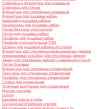
Спайдеры и фурнитура для козырьков
Спайдеры для стекла
Фурнитура для стеклянных козырьков
Фурнитура для душевых кабин
Акваслайд душевая кабина
Коннекторы для душевых кабин
Петли без реза уплотнителя
Петли для душевых кабин
Профили для душевых кабин
Профиль уплотнительный ПВХ
Штанги для душевой кабины из стекла
Фурнитура для стеклянных межкомнатных дверей
Алюминиевые коробки для стеклянных дверей
Замки для стеклянных дверей с нажимной ручкой
Петли боковые
Фурнитура для стеклянных ограждений
Поручень для стеклянных ограждений
Профили для стеклянных ограждений
Стойки для ограждений
Точечные крепления для ограждений
Мастер системы
Услуги
Бытовые ключи и чипы
Срочное изготовление ключей
Изготовление ключей любой сложности