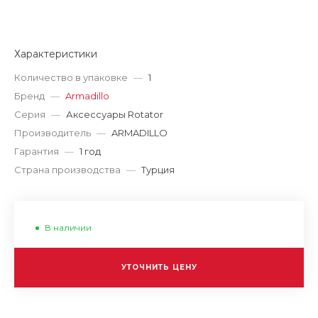
Характеристики
Количество в упаковке
—
1
Бренд
—
Armadillo
Серия
—
Аксессуары Rotator
Производитель
—
ARMADILLO
Гарантия
—
1 год
Страна производства
—
Турция
В наличии
УТОЧНИТЬ ЦЕНУ