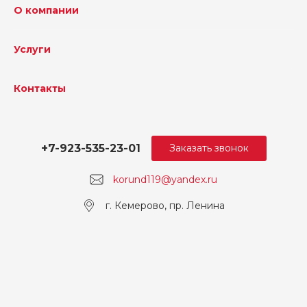
О компании
Услуги
Контакты
+7-923-535-23-01
Заказать звонок
korund119@yandex.ru
г. Кемерово, пр. Ленина