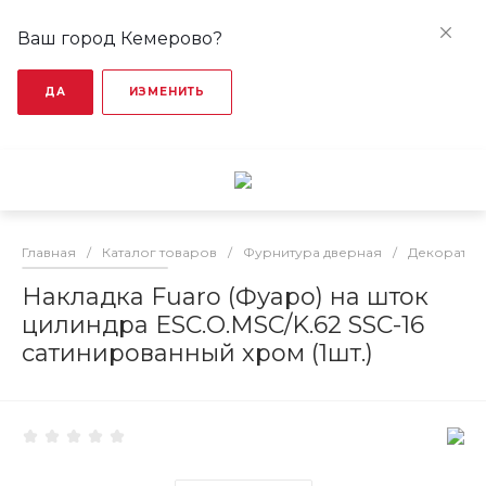
Ваш город Кемерово?
ДА
ИЗМЕНИТЬ
Главная
/
Каталог товаров
/
Фурнитура дверная
/
Декоратив
Накладка Fuaro (Фуаро) на шток
цилиндра ESC.O.MSC/K.62 SSC-16
сатинированный хром (1шт.)