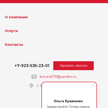
О компании
Услуги
Контакты
+7-923-535-23-01
Заказать звонок
korund119@yandex.ru
г. Кемерово, пр. Ленина
Ольга Кравченко
Здравствуйте! Готова помочь