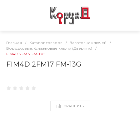
Главная
/
Каталог товаров
/
Заготовки ключей
/
Бородковые, флажковые ключи (Дверняк)
/
FIM4D 2FM17 FM-13G
FIM4D 2FM17 FM-13G
СРАВНИТЬ