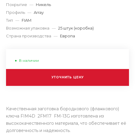
Покрытие
—
Никель
Профиль
—
Array
Тип
—
FIAM
Возможная упаковка
—
25 штук (коробка)
Страна производства
—
Европа
В наличии
УТОЧНИТЬ ЦЕНУ
Качественная заготовка бородкового (флажкового)
ключа FIM4D 2FM17 FM-13G изготовлена из
высококачественного материала, что обеспечивает её
долговечность и надежность.